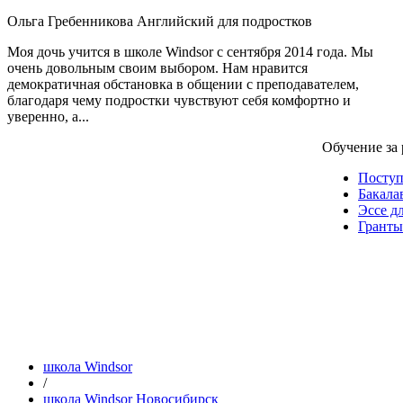
Ольга Гребенникова
Английский для подростков
Моя дочь учится в школе Windsor с сентября 2014 года. Мы
очень довольным своим выбором. Нам нравится
демократичная обстановка в общении с преподавателем,
благодаря чему подростки чувствуют себя комфортно и
уверенно, а...
Обучение за
Посту
Бакала
Эссе д
Гранты
школа Windsor
/
школа Windsor Новосибирск