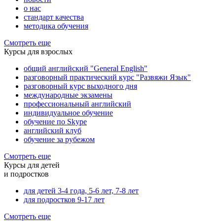
о нас
стандарт качества
методика обучения
Смотреть еще
Курсы для взрослых
общий английский "General English"
разговорный практический курс "Развяжи Язык"
разговорный курс выходного дня
международные экзамены
профессиональный английский
индивидуальное обучение
обучение по Skype
английский клуб
обучение за рубежом
Смотреть еще
Курсы для детей
и подростков
для детей 3-4 года, 5-6 лет, 7-8 лет
для подростков 9-17 лет
Смотреть еще