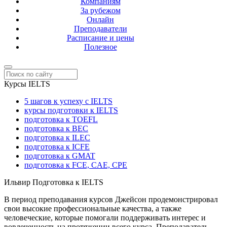
Компаниям
За рубежом
Онлайн
Преподаватели
Расписание и цены
Полезное
Курсы IELTS
5 шагов к успеху с IELTS
курсы подготовки к IELTS
подготовка к TOEFL
подготовка к BEC
подготовка к ILEC
подготовка к ICFE
подготовка к GMAT
подготовка к FCE, CAE, CPE
Ильвир
Подготовка к IELTS
В период преподавания курсов Джейсон продемонстрировал
свои высокие профессиональные качества, а также
человеческие, которые помогали поддерживать интерес и
вовлеченность на протяжении всего курса. Преподаватель