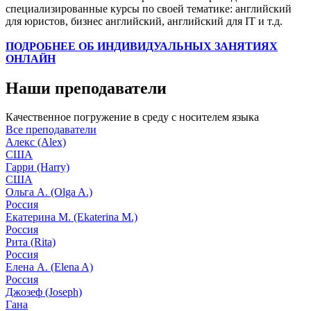
специализированные курсы по своей тематике: английский
для юристов, бизнес английский, английский для IT и т.д.
ПОДРОБНЕЕ ОБ ИНДИВИДУАЛЬНЫХ ЗАНЯТИЯХ
ОНЛАЙН
Наши преподаватели
Качественное погружение в среду с носителем языка
Все преподаватели
Алекс (Alex)
США
Гарри (Harry)
США
Ольга А. (Olga A.)
Россия
Екатерина М. (Ekaterina M.)
Россия
Рита (Rita)
Россия
Елена А. (Elena A)
Россия
Джозеф (Joseph)
Гана