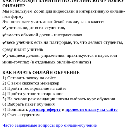
КАК ПРОХОДЯТ ЗАНЯТИЯ ПО АНГЛИЙСКОМУ ЯЗЫКУ
ОНЛАЙН?
Мы используем Zoom для видеосвязи и интерактивную онлайн-
платформу.
Это позволяет учить английский так же, как в классе:
✔️учитель видит всех студентов,
✔️вместо обычной доски - интерактивная
✔️весь учебник есть на платформе, то, что делают студенты,
сразу видит учитель
✔️учащиеся делают упражнения, практикуются в парах или
мини-группах (в отдельных онлайн-комнатах)
КАК НАЧАТЬ ОНЛАЙН ОБУЧЕНИЕ
1) Оставить заявку на сайте
2) С вами свяжется менеджер
3) Пройти тестирование на сайте
4) Пройти устное тестирование
5) На основе рекомендации школы выбрать курс обучения
6) Выбрать пакет обучения
7) Подписать
договор-оферту
и
провести оплату на сайте
8) Стать студентом
Часто задаваемые вопросы про онлайн-обучение