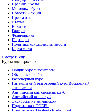
Правила школы
Методика обучения
Новости и акции
Пресса о нас
Статьи
Вакансии
Галерея
Франчайзинг
Партнеры
Политика конфиденциальности
Карта сайта
Смотреть еще
Курсы для взрослых
Общий курс с носителем
Обучение онлайн
Разговорный курс
Интенсивный разговорный курс Воскресный
английский
Английский разговорный клуб
Английский киноклуб
Экскурсии на английском
Подготовка к TOEFL
Подготовка к Duolingo English Test