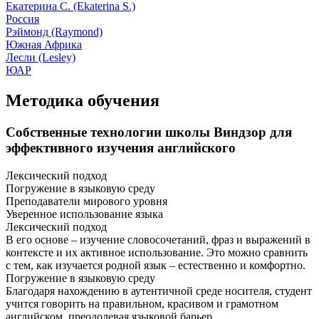
Екатерина С. (Ekaterina S.)
Россия
Рэймонд (Raymond)
Южная Африка
Лесли (Lesley)
ЮАР
Методика обучения
Собственные технологии школы Виндзор для
эффективного изучения английского
Лексический подход
Погружение в языковую среду
Преподаватели мирового уровня
Уверенное использование языка
Лексический подход
В его основе – изучение словосочетаний, фраз и выражений в
контексте и их активное использование. Это можно сравнить
с тем, как изучается родной язык – естественно и комфортно.
Погружение в языковую среду
Благодаря нахождению в аутентичной среде носителя, студент
учится говорить на правильном, красивом и грамотном
английском, преодолевая языковой барьер.