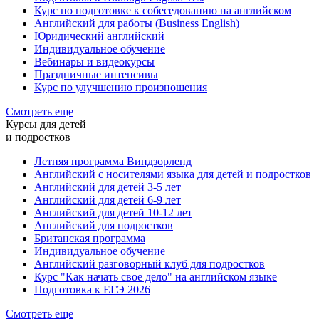
Курс по подготовке к собеседованию на английском
Английский для работы (Business English)
Юридический английский
Индивидуальное обучение
Вебинары и видеокурсы
Праздничные интенсивы
Курс по улучшению произношения
Смотреть еще
Курсы для детей
и подростков
Летняя программа Виндзорленд
Английский с носителями языка для детей и подростков
Английский для детей 3-5 лет
Английский для детей 6-9 лет
Английский для детей 10-12 лет
Английский для подростков
Британская программа
Индивидуальное обучение
Английский разговорный клуб для подростков
Курс "Как начать свое дело" на английском языке
Подготовка к ЕГЭ 2026
Смотреть еще