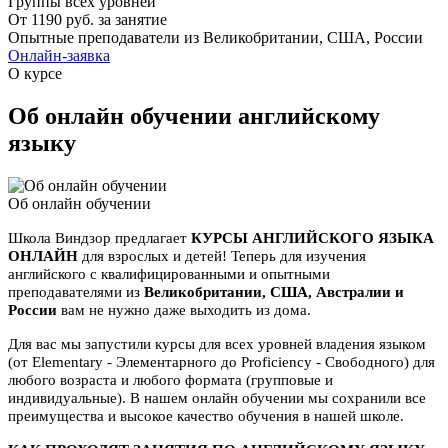
Группы всех уровней
От 1190 руб. за занятие
Опытные преподаватели из Великобритании, США, России
Онлайн-заявка
О курсе
Об онлайн обучении английскому
языку
Об онлайн обучении
Школа Виндзор предлагает
КУРСЫ АНГЛИЙСКОГО ЯЗЫКА
ОНЛАЙН
для взрослых и детей! Теперь для изучения
английского с квалифицированными и опытными
преподавателями из
Великобритании, США, Австралии и
России
вам не нужно даже выходить из дома.
Для вас мы запустили курсы для всех уровней владения языком
(от Elementary - Элементарного до Proficiency - Свободного) для
любого возраста и любого формата (групповые и
индивидуальные). В нашем онлайн обучении мы сохранили все
преимущества и высокое качество обучения в нашей школе.