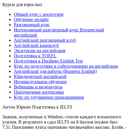
Курсы для взрослых
Общий курс с носителем
Обучение онлайн
Разговорный курс
Интенсивный разговорный курс Воскресный
английский
Английский разговорный клуб
Английский киноклуб
Экскурсии на английском
Подготовка к TOEFL
Подготовка к Duolingo English Test
Курс по подготовке к собеседованию на английском
Английский для работы (Business English)
Юридический английский
Индивидуальное обучение
Вебинары и видеокурсы
Праздничные интенсивы
Курс по улучшению произношения
Антон Юркин
Подготовка к IELTS
Знания, полученные в Windsor, стоили каждого вложенного
усилия. В результате я сдал IELTS на 8 баллов (нужен был
7.5). Программу курса оцениваю чрезвычайно высоко. Блэйк -