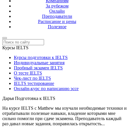
Компаниям
За рубежом
Онлайн
Преподаватели
Расписание и цены
Полезное
Курсы IELTS
Курсы подготовки к IELTS
Индивидуальные занятия
Пробный экзамен IELTS
О тесте IELTS
Чек-лист по IELTS
IELTS тестирование
Онлайн-курс по написанию эссе
Дарья
Подготовка к IELTS
На курсе IELTS с Matthew мы изучали необходимые техники и
отрабатывали полезные навыки, владение которыми мне
сильно помогли при сдаче экзамена. Преподаватель каждый
раз давал новые задания, понравилась открытость...