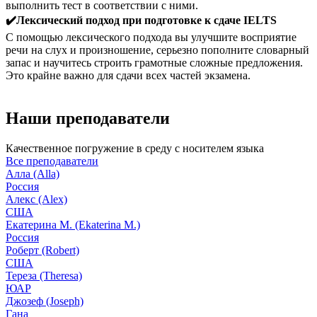
выполнить тест в соответствии с ними.
✔️Лексический подход при подготовке к сдаче IELTS
С помощью лексического подхода вы улучшите восприятие
речи на слух и произношение, серьезно пополните словарный
запас и научитесь строить грамотные сложные предложения.
Это крайне важно для сдачи всех частей экзамена.
Наши преподаватели
Качественное погружение в среду с носителем языка
Все преподаватели
Алла (Alla)
Россия
Алекс (Alex)
США
Екатерина М. (Ekaterina M.)
Россия
Роберт (Robert)
США
Тереза (Theresa)
ЮАР
Джозеф (Joseph)
Гана