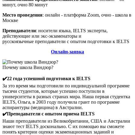
минут, очно 80 минут
Место проведения
: онлайн - платформа Zoom, oчно - школа в
Москве
Преподаватели
: носители языка, IELTS эксперты,
действующие или экс-экзаменаторы и
русскоязычные преподаватели с опытом подготовки к IELTS
Онлайн-заявка
Почему школа Виндзор?
✔️22 года успешной подготовки к IELTS
За это время мы подготовили по индивидуальной программе
тысячи студентов, которые успешно поступили в
университеты в разных странах мира. Наша первая студентка
IELTS, Ольга, в 2003 году получила грант по программе
аспирантуры (медицина) в Австралии.
✔️Преподаватели с опытом приема IELTS
Наши преподаватели из Великобритании, США и Австралии
знают тест IELTS досконально. С их помощью вы сможете
понять критерии оценки экзаменационных заданий и