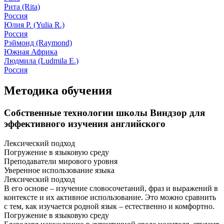
Рита (Rita)
Россия
Юлия Р. (Yulia R.)
Россия
Рэймонд (Raymond)
Южная Африка
Людмила (Ludmila E.)
Россия
Методика обучения
Собственные технологии школы Виндзор для
эффективного изучения английского
Лексический подход
Погружение в языковую среду
Преподаватели мирового уровня
Уверенное использование языка
Лексический подход
В его основе – изучение словосочетаний, фраз и выражений в
контексте и их активное использование. Это можно сравнить
с тем, как изучается родной язык – естественно и комфортно.
Погружение в языковую среду