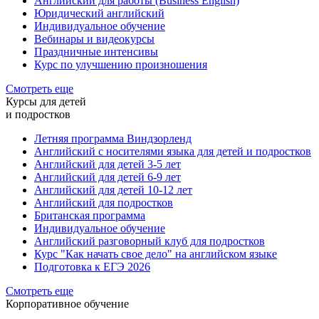
Английский для работы (Business English)
Юридический английский
Индивидуальное обучение
Вебинары и видеокурсы
Праздничные интенсивы
Курс по улучшению произношения
Смотреть еще
Курсы для детей
и подростков
Летняя программа Виндзорленд
Английский с носителями языка для детей и подростков
Английский для детей 3-5 лет
Английский для детей 6-9 лет
Английский для детей 10-12 лет
Английский для подростков
Британская программа
Индивидуальное обучение
Английский разговорный клуб для подростков
Курс "Как начать свое дело" на английском языке
Подготовка к ЕГЭ 2026
Смотреть еще
Корпоративное обучение