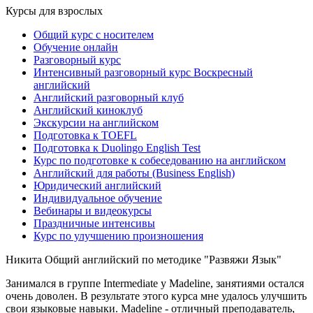
Курсы для взрослых
Общий курс с носителем
Обучение онлайн
Разговорный курс
Интенсивный разговорный курс Воскресный
английский
Английский разговорный клуб
Английский киноклуб
Экскурсии на английском
Подготовка к TOEFL
Подготовка к Duolingo English Test
Курс по подготовке к собеседованию на английском
Английский для работы (Business English)
Юридический английский
Индивидуальное обучение
Вебинары и видеокурсы
Праздничные интенсивы
Курс по улучшению произношения
Никита
Общий английский по методике "Развяжи Язык"
Занимался в группе Intermediate у Madeline, занятиями остался
очень доволен. В результате этого курса мне удалось улучшить
свои языковые навыки. Madeline - отличный преподаватель,