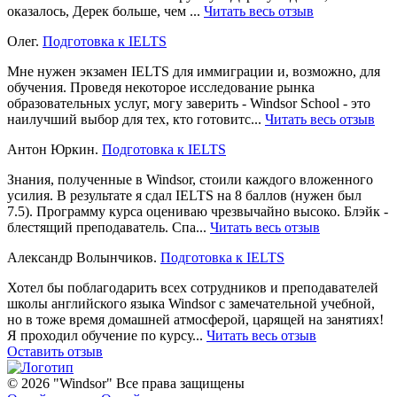
оказалось, Дерек больше, чем ...
Читать весь отзыв
Олег.
Подготовка к IELTS
Мне нужен экзамен IELTS для иммиграции и, возможно, для
обучения. Проведя некоторое исследование рынка
образовательных услуг, могу заверить - Windsor School - это
наилучший выбор для тех, кто готовитс...
Читать весь отзыв
Антон Юркин.
Подготовка к IELTS
Знания, полученные в Windsor, стоили каждого вложенного
усилия. В результате я сдал IELTS на 8 баллов (нужен был
7.5). Программу курса оцениваю чрезвычайно высоко. Блэйк -
блестящий преподаватель. Спа...
Читать весь отзыв
Александр Волынчиков.
Подготовка к IELTS
Хотел бы поблагодарить всех сотрудников и преподавателей
школы английского языка Windsor с замечательной учебной,
но в тоже время домашней атмосферой, царящей на занятиях!
Я проходил обучение по курсу...
Читать весь отзыв
Оставить отзыв
© 2026 "Windsor" Все права защищены