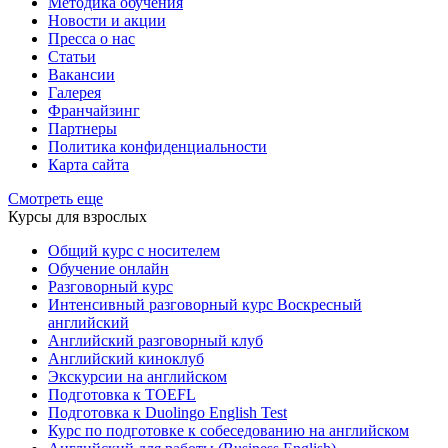
Методика обучения
Новости и акции
Пресса о нас
Статьи
Вакансии
Галерея
Франчайзинг
Партнеры
Политика конфиденциальности
Карта сайта
Смотреть еще
Курсы для взрослых
Общий курс с носителем
Обучение онлайн
Разговорный курс
Интенсивный разговорный курс Воскресный
английский
Английский разговорный клуб
Английский киноклуб
Экскурсии на английском
Подготовка к TOEFL
Подготовка к Duolingo English Test
Курс по подготовке к собеседованию на английском