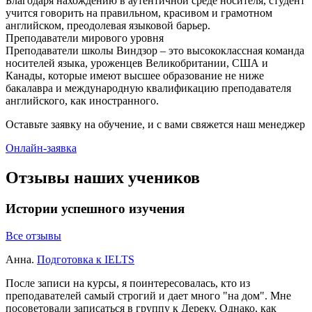
Благодаря нахождению в аутентичной среде носителя, студент
учится говорить на правильном, красивом и грамотном
английском, преодолевая языковой барьер.
Преподаватели мирового уровня
Преподаватели школы Виндзор – это высококлассная команда
носителей языка, уроженцев Великобритании, США и
Канады, которые имеют высшее образование не ниже
бакалавра и международную квалификацию преподавателя
английского, как иностранного.
Оставьте заявку на обучение, и с вами свяжется наш менеджер
Онлайн-заявка
Отзывы наших учеников
Истории успешного изучения
Все отзывы
Анна.
Подготовка к IELTS
После записи на курсы, я поинтересовалась, кто из
преподавателей самый строгий и дает много "на дом". Мне
посоветовали записаться в группу к Дереку. Однако, как