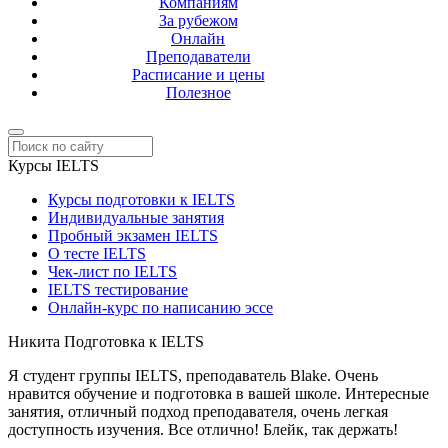
Компаниям
За рубежом
Онлайн
Преподаватели
Расписание и цены
Полезное
Курсы IELTS
Курсы подготовки к IELTS
Индивидуальные занятия
Пробный экзамен IELTS
О тесте IELTS
Чек-лист по IELTS
IELTS тестирование
Онлайн-курс по написанию эссе
Никита
Подготовка к IELTS
Я студент группы IELTS, преподаватель Blake. Очень
нравится обучение и подготовка в вашей школе. Интересные
занятия, отличный подход преподавателя, очень легкая
доступность изучения. Все отлично! Блейк, так держать!