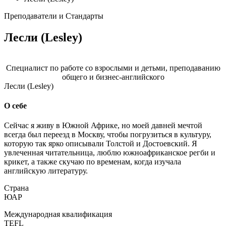
Преподаватели и Стандарты
Лесли (Lesley)
Специалист по работе со взрослыми и детьми, преподаванию
общего и бизнес-английского
Лесли (Lesley)
О себе
Сейчас я живу в Южной Африке, но моей давней мечтой
всегда был переезд в Москву, чтобы погрузиться в культуру,
которую так ярко описывали Толстой и Достоевский. Я
увлеченная читательница, люблю южноафриканское регби и
крикет, а также скучаю по временам, когда изучала
английскую литературу.
Страна
ЮАР
Международная квалификация
TEFL