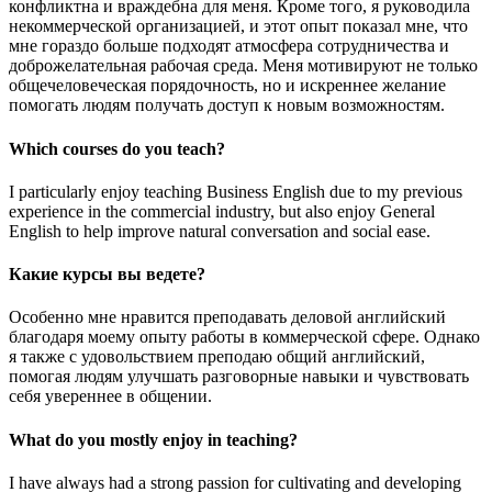
конфликтна и враждебна для меня. Кроме того, я руководила
некоммерческой организацией, и этот опыт показал мне, что
мне гораздо больше подходят атмосфера сотрудничества и
доброжелательная рабочая среда. Меня мотивируют не только
общечеловеческая порядочность, но и искреннее желание
помогать людям получать доступ к новым возможностям.
Which courses do you teach?
I particularly enjoy teaching Business English due to my previous
experience in the commercial industry, but also enjoy General
English to help improve natural conversation and social ease.
Какие курсы вы ведете?
Особенно мне нравится преподавать деловой английский
благодаря моему опыту работы в коммерческой сфере. Однако
я также с удовольствием преподаю общий английский,
помогая людям улучшать разговорные навыки и чувствовать
себя увереннее в общении.
What do you mostly enjoy in teaching?
I have always had a strong passion for cultivating and developing