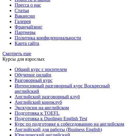
Пресса о нас
Статьи
Вакансии
Галерея
Франчайзинг
Партнеры
Политика конфиденциальности
Карта сайта
Смотреть еще
Курсы для взрослых
Общий курс с носителем
Обучение онлайн
Разговорный курс
Интенсивный разговорный курс Воскресный
английский
Английский разговорный клуб
Английский киноклуб
Экскурсии на английском
Подготовка к TOEFL
Подготовка к Duolingo English Test
Курс по подготовке к собеседованию на английском
Английский для работы (Business English)
Юридический английский