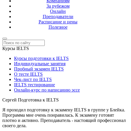
Компаниям
За рубежом
Онлайн
Преподаватели
Расписание и цены
Полезное
Курсы IELTS
Курсы подготовки к IELTS
Индивидуальные занятия
Пробный экзамен IELTS
О тесте IELTS
Чек-лист по IELTS
IELTS тестирование
Онлайн-курс по написанию эссе
Сергей
Подготовка к IELTS
Я проходил подготовку к экзамену IELTS в группе у Блейка.
Программа мне очень понравилась. К экзамену готовят
плотно и активно. Преподаватель - настоящий профессионал
своего дела.