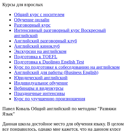
Курсы для взрослых
Общий курс с носителем
Обучение онлайн
Разговорный курс
Интенсивный разговорный курс Воскресный
английский
Английский разговорный клуб
Английский киноклуб
Экскурсии на английском
Подготовка к TOEFL
Подготовка к Duolingo English Test
Курс по подготовке к собеседованию на английском
Английский для работы (Business English)
Юридический английский
Индивидуальное обучение
Вебинары и видеокурсы
Праздничные интенсивы
Курс по улучшению произношения
Павел Коваль
Общий английский по методике "Развяжи
Язык"
Данная школа достойное место для обучения языку. В целом
все понравилось, однако мне кажется, что на данном курсе