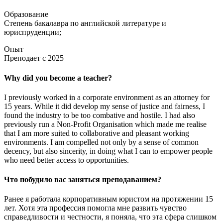
Образование
Степень бакалавра по английской литературе и
юриспруденции;
Опыт
Преподает с 2025
Why did you become a teacher?
I previously worked in a corporate environment as an attorney for
15 years. While it did develop my sense of justice and fairness, I
found the industry to be too combative and hostile. I had also
previously run a Non-Profit Organisation which made me realise
that I am more suited to collaborative and pleasant working
environments. I am compelled not only by a sense of common
decency, but also sincerity, in doing what I can to empower people
who need better access to opportunities.
Что побудило вас заняться преподаванием?
Ранее я работала корпоративным юристом на протяжении 15
лет. Хотя эта профессия помогла мне развить чувство
справедливости и честности, я поняла, что эта сфера слишком