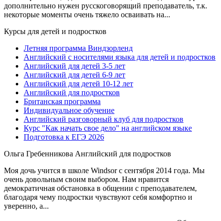
дополнительно нужен русскоговорящий преподаватель, т.к.
некоторые моменты очень тяжело осваивать на...
Курсы для детей и подростков
Летняя программа Виндзорленд
Английский с носителями языка для детей и подростков
Английский для детей 3-5 лет
Английский для детей 6-9 лет
Английский для детей 10-12 лет
Английский для подростков
Британская программа
Индивидуальное обучение
Английский разговорный клуб для подростков
Курс "Как начать свое дело" на английском языке
Подготовка к ЕГЭ 2026
Ольга Гребенникова
Английский для подростков
Моя дочь учится в школе Windsor с сентября 2014 года. Мы
очень довольным своим выбором. Нам нравится
демократичная обстановка в общении с преподавателем,
благодаря чему подростки чувствуют себя комфортно и
уверенно, а...