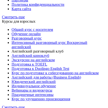
Партнеры
Политика конфиденциальности
Карта сайта
Смотреть еще
Курсы для взрослых
Общий курс с носителем
Обучение онлайн
Разговорный курс
Интенсивный разговорный курс Воскресный
английский
Английский разговорный клуб
Английский киноклуб
Экскурсии на английском
Подготовка к TOEFL
Подготовка к Duolingo English Test
Курс по подготовке к собеседованию на английском
Английский для работы (Business English)
Юридический английский
Индивидуальное обучение
Вебинары и видеокурсы
Праздничные интенсивы
Курс по улучшению произношения
Смотреть еще