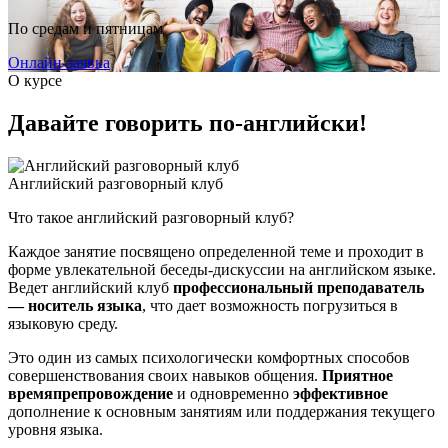
По средам и пятницам
Онлайн-заявка
О курсе
Давайте говорить по-английски!
Английский разговорный клуб
Что такое английский разговорный клуб?
Каждое занятие посвящено определенной теме и проходит в
форме увлекательной беседы-дискуссии на английском языке.
Ведет английский клуб
профессиональный преподаватель
— носитель языка
, что дает возможность погрузиться в
языковую среду.
Это один из самых психологически комфортных способов
совершенствования своих навыков общения.
Приятное
времяпрепровождение
и одновременно
эффективное
дополнение к основным занятиям или поддержания текущего
уровня языка.