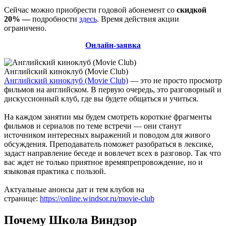
Сейчас можно приобрести годовой абонемент со
скидкой
20% —
подробности
здесь
. Время действия акции
ограничено.
Онлайн-заявка
Английский киноклуб (Movie Club)
Английский киноклуб (Movie Club)
— это не просто просмотр
фильмов на английском. В первую очередь, это разговорный и
дискуссионный клуб, где вы будете общаться и учиться.
На каждом занятии мы будем смотреть короткие фрагменты
фильмов и сериалов по теме встречи — они станут
источником интересных выражений и поводом для живого
обсуждения. Преподаватель поможет разобраться в лексике,
задаст направление беседе и вовлечет всех в разговор. Так что
вас ждет не только приятное времяпрепровождение, но и
языковая практика с пользой.
Актуальные анонсы дат и тем клубов на
странице:
https://online.windsor.ru/movie-club
Почему Школа Виндзор