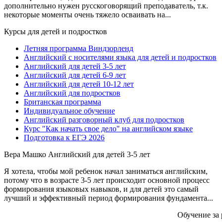
дополнительно нужен русскоговорящий преподаватель, т.к.
некоторые моменты очень тяжело осваивать на...
Курсы для детей и подростков
Летняя программа Виндзорленд
Английский с носителями языка для детей и подростков
Английский для детей 3-5 лет
Английский для детей 6-9 лет
Английский для детей 10-12 лет
Английский для подростков
Британская программа
Индивидуальное обучение
Английский разговорный клуб для подростков
Курс "Как начать свое дело" на английском языке
Подготовка к ЕГЭ 2026
Вера Машко
Английский для детей 3-5 лет
Я хотела, чтобы мой ребенок начал заниматься английским,
потому что в возрасте 3-5 лет происходит основной процесс
формирования языковых навыков, и для детей это самый
лучший и эффективный период формирования фундамента...
Обучение за