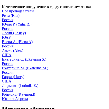
Качественное погружение в среду с носителем языка
Все преподаватели
Рита (Rita)
Россия
Юлия Р. (Yulia R.)
Россия
Лесли (Lesley)
ЮАР
Елена А. (Elena A)
Россия
Алекс (Alex)
США
Екатерина С. (Ekaterina S.)
Россия
Екатерина М. (Ekaterina M.)
Россия
Гарри (Harry)
США
Людмила (Ludmila E.)
Россия
Рэймонд (Raymond)
Южная Африка
Методика обучения