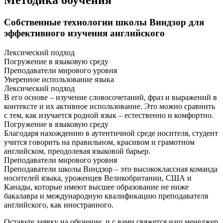
Собственные технологии школы Виндзор для
эффективного изучения английского
Лексический подход
Погружение в языковую среду
Преподаватели мирового уровня
Уверенное использование языка
Лексический подход
В его основе – изучение словосочетаний, фраз и выражений в
контексте и их активное использование. Это можно сравнить
с тем, как изучается родной язык – естественно и комфортно.
Погружение в языковую среду
Благодаря нахождению в аутентичной среде носителя, студент
учится говорить на правильном, красивом и грамотном
английском, преодолевая языковой барьер.
Преподаватели мирового уровня
Преподаватели школы Виндзор – это высококлассная команда
носителей языка, уроженцев Великобритании, США и
Канады, которые имеют высшее образование не ниже
бакалавра и международную квалификацию преподавателя
английского, как иностранного.
Оставьте заявку на обучение, и с вами свяжется наш менеджер