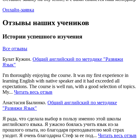
Онлайн-заявка
Отзывы наших учеников
Истории успешного изучения
Все отзывы
Булат Кужин.
Общий английский по методике "Развяжи
Язык"
I'm thoroughly enjoying the course. It was my first experience in
learning English with native speaker and it had exceeded all
expectations. The course is well run, with a good selection of topics.
My...
Читать весь отзыв
Анастасия Былинко.
Общий английский по методике
"Развяжи Язык"
Я рада, что сделала выбор в пользу именно этой школы
английского языка. Я ужасно боялась учить язык из-за
прошлого опыта, но благодаря преподавателю мой страх
уходит. Я очень благодарна Стеф за ее под...
Читать весь отзыв