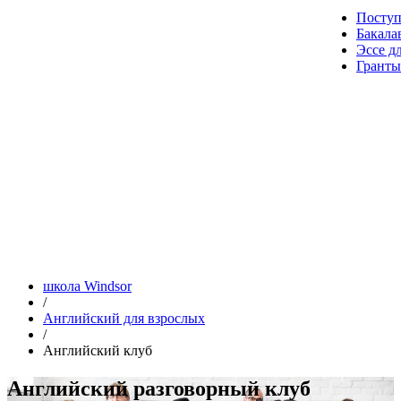
Посту
Бакала
Эссе д
Гранты
школа Windsor
/
Английский для взрослых
/
Английский клуб
Английский разговорный клуб