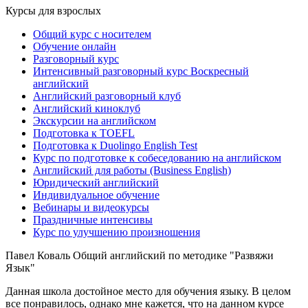
Курсы для взрослых
Общий курс с носителем
Обучение онлайн
Разговорный курс
Интенсивный разговорный курс Воскресный
английский
Английский разговорный клуб
Английский киноклуб
Экскурсии на английском
Подготовка к TOEFL
Подготовка к Duolingo English Test
Курс по подготовке к собеседованию на английском
Английский для работы (Business English)
Юридический английский
Индивидуальное обучение
Вебинары и видеокурсы
Праздничные интенсивы
Курс по улучшению произношения
Павел Коваль
Общий английский по методике "Развяжи
Язык"
Данная школа достойное место для обучения языку. В целом
все понравилось, однако мне кажется, что на данном курсе