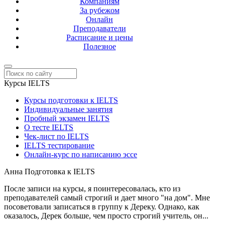
Компаниям
За рубежом
Онлайн
Преподаватели
Расписание и цены
Полезное
Курсы IELTS
Курсы подготовки к IELTS
Индивидуальные занятия
Пробный экзамен IELTS
О тесте IELTS
Чек-лист по IELTS
IELTS тестирование
Онлайн-курс по написанию эссе
Анна
Подготовка к IELTS
После записи на курсы, я поинтересовалась, кто из
преподавателей самый строгий и дает много "на дом". Мне
посоветовали записаться в группу к Дереку. Однако, как
оказалось, Дерек больше, чем просто строгий учитель, он...