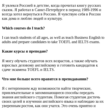
Я увлекся Россией в детстве, когда прочитал книгу русских
сказок. Я работал в Санкт-Петербурге в период 1989-1996 и
всегда хотел вернуться в Россию. Я чувствую себя в России
как дома и люблю людей и культуру.
Which courses do I teach?
I can teach students of all ages, as well as teach Business English to
adults and prepare candidates to take TOEFL and IELTS exams.
Какие курсы я преподаю?
Я могу обучать студентов всех возрастов, а также обучать
взрослых деловому английскому и готовить кандидатов к
сдаче экзамена TOEFL и IELTS.
Что мне больше всего нравится в преподавании?
Я с нетерпением жду возможности найти творческие,
привлекательные и запоминающиеся способы передать
знания английского студентам. Помогая студентам достичь
своих целей в изучении английского языка и наблюдаю за их
уверенным ростом, как они учатся. Это очень приятно и