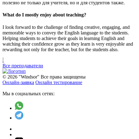
полезно не только для учителя, но и для студентов также.
What do I mostly enjoy about teaching?
I look forward to the challenge of finding creative, engaging, and
memorable ways to convey the English language to the students.
Helping students to achieve their goals in learning English and
watching their confidence grow as they learn is very enjoyable and
rewarding not only for the teacher, but for the students also.
Все преподаватели
© 2026 "Windsor" Все права защищены
Онлайн-заявка
Онлайн тестирование
Мы в социальных сетях: