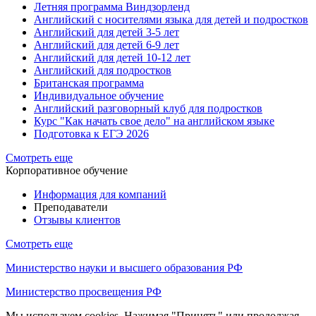
Летняя программа Виндзорленд
Английский с носителями языка для детей и подростков
Английский для детей 3-5 лет
Английский для детей 6-9 лет
Английский для детей 10-12 лет
Английский для подростков
Британская программа
Индивидуальное обучение
Английский разговорный клуб для подростков
Курс "Как начать свое дело" на английском языке
Подготовка к ЕГЭ 2026
Смотреть еще
Корпоративное обучение
Информация для компаний
Преподаватели
Отзывы клиентов
Смотреть еще
Министерство науки и высшего образования РФ
Министерство просвещения РФ
Мы используем cookies. Нажимая "Принять" или продолжая