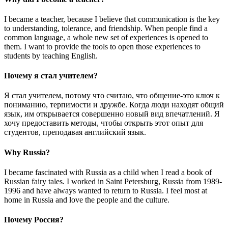
I became a teacher, because I believe that communication is the key
to understanding, tolerance, and friendship. When people find a
common language, a whole new set of experiences is opened to
them. I want to provide the tools to open those experiences to
students by teaching English.
Почему я стал учителем?
Я стал учителем, потому что считаю, что общение-это ключ к
пониманию, терпимости и дружбе. Когда люди находят общий
язык, им открывается совершенно новый вид впечатлений. Я
хочу предоставить методы, чтобы открыть этот опыт для
студентов, преподавая английский язык.
Why Russia?
I became fascinated with Russia as a child when I read a book of
Russian fairy tales. I worked in Saint Petersburg, Russia from 1989-
1996 and have always wanted to return to Russia. I feel most at
home in Russia and love the people and the culture.
Почему Россия?