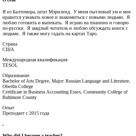
Я из Балтимора, штат Мэриленд. У меня пытливый ум и мне
нравится узнавать новое и знакомиться с новыми людьми. Я
люблю готовить и выпекать. Я играю на пианино и говорю
по-русски. Я заядлый читатель и люблю обсуждать книги с
людьми. Я также могу гадать на картах Таро.
Страна
США
Международная квалификация
TESOL
Образование
Bachelor of Arts Degree, Major: Russian Language and Literature,
Oberlin College
Certificate in Business Accounting Essex, Community College of
Baltimore County
Опыт
Преподает с 2015 года
Why did I become a teacher?