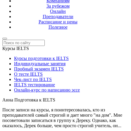
Компаниям
За рубежом
Онлайн
Преподаватели
Расписание и цены
Полезное
Курсы IELTS
Курсы подготовки к IELTS
Индивидуальные занятия
Пробный экзамен IELTS
О тесте IELTS
Чек-лист по IELTS
IELTS тестирование
Онлайн-курс по написанию эссе
Анна
Подготовка к IELTS
После записи на курсы, я поинтересовалась, кто из
преподавателей самый строгий и дает много "на дом". Мне
посоветовали записаться в группу к Дереку. Однако, как
оказалось, Дерек больше, чем просто строгий учитель, он...