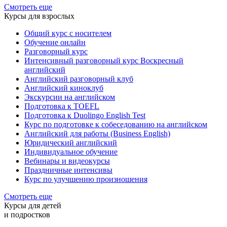
Смотреть еще
Курсы для взрослых
Общий курс с носителем
Обучение онлайн
Разговорный курс
Интенсивный разговорный курс Воскресный
английский
Английский разговорный клуб
Английский киноклуб
Экскурсии на английском
Подготовка к TOEFL
Подготовка к Duolingo English Test
Курс по подготовке к собеседованию на английском
Английский для работы (Business English)
Юридический английский
Индивидуальное обучение
Вебинары и видеокурсы
Праздничные интенсивы
Курс по улучшению произношения
Смотреть еще
Курсы для детей
и подростков