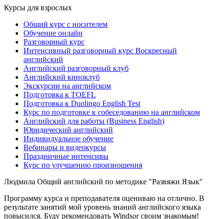
Курсы для взрослых
Общий курс с носителем
Обучение онлайн
Разговорный курс
Интенсивный разговорный курс Воскресный
английский
Английский разговорный клуб
Английский киноклуб
Экскурсии на английском
Подготовка к TOEFL
Подготовка к Duolingo English Test
Курс по подготовке к собеседованию на английском
Английский для работы (Business English)
Юридический английский
Индивидуальное обучение
Вебинары и видеокурсы
Праздничные интенсивы
Курс по улучшению произношения
Людмила
Общий английский по методике "Развяжи Язык"
Программу курса и преподавателя оцениваю на отлично. В
результате занятий мой уровень знаний английского языка
повысился. Буду рекомендовать Windsor своим знакомым!