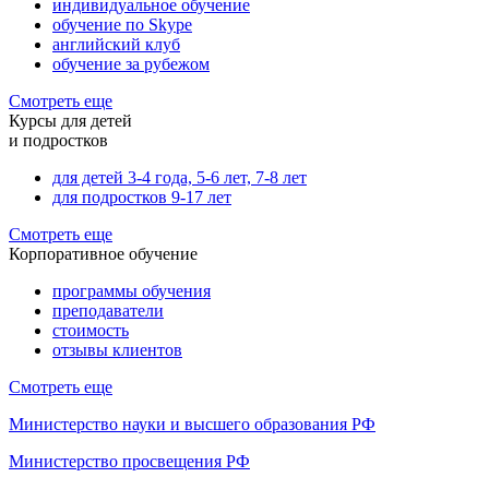
индивидуальное обучение
обучение по Skype
английский клуб
обучение за рубежом
Смотреть еще
Курсы для детей
и подростков
для детей 3-4 года, 5-6 лет, 7-8 лет
для подростков 9-17 лет
Смотреть еще
Корпоративное обучение
программы обучения
преподаватели
стоимость
отзывы клиентов
Смотреть еще
Министерство науки и высшего образования РФ
Министерство просвещения РФ