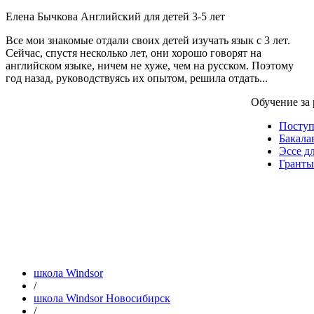
Елена Бычкова
Английский для детей 3-5 лет
Все мои знакомые отдали своих детей изучать язык с 3 лет.
Сейчас, спустя несколько лет, они хорошо говорят на
английском языке, ничем не хуже, чем на русском. Поэтому
год назад, руководствуясь их опытом, решила отдать...
Обучение за
Посту
Бакала
Эссе д
Гранты
школа Windsor
/
школа Windsor Новосибирск
/