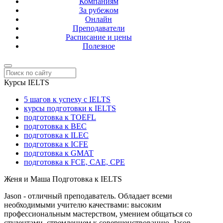
Компаниям
За рубежом
Онлайн
Преподаватели
Расписание и цены
Полезное
Курсы IELTS
5 шагов к успеху с IELTS
курсы подготовки к IELTS
подготовка к TOEFL
подготовка к BEC
подготовка к ILEC
подготовка к ICFE
подготовка к GMAT
подготовка к FCE, CAE, CPE
Женя и Маша
Подготовка к IELTS
Jason - отличный преподаватель. Обладает всеми
необходимыми учителю качествами: высоким
профессиональным мастерством, умением общаться со
студентами, стремлением к совершенствованию. Jason -