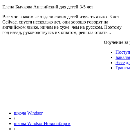
Елена Бычкова
Английский для детей 3-5 лет
Все мои знакомые отдали своих детей изучать язык с 3 лет.
Сейчас, спустя несколько лет, они хорошо говорят на
английском языке, ничем не хуже, чем на русском. Поэтому
год назад, руководствуясь их опытом, решила отдать...
Обучение за
Посту
Бакала
Эссе д
Гранты
школа Windsor
/
школа Windsor Новосибирск
/