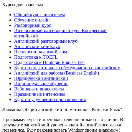
Курсы для взрослых
Общий курс с носителем
Обучение онлайн
Разговорный курс
Интенсивный разговорный курс Воскресный
английский
Английский разговорный клуб
Английский киноклуб
Экскурсии на английском
Подготовка к TOEFL
Подготовка к Duolingo English Test
Курс по подготовке к собеседованию на английском
Английский для работы (Business English)
Юридический английский
Индивидуальное обучение
Вебинары и видеокурсы
Праздничные интенсивы
Курс по улучшению произношения
Людмила
Общий английский по методике "Развяжи Язык"
Программу курса и преподавателя оцениваю на отлично. В
результате занятий мой уровень знаний английского языка
повысился. Буду рекомендовать Windsor своим знакомым!