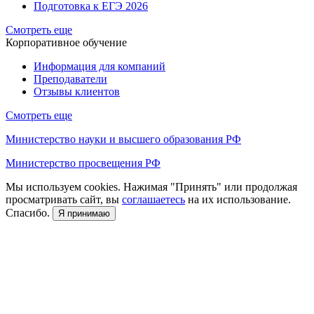
Подготовка к ЕГЭ 2026
Смотреть еще
Корпоративное обучение
Информация для компаний
Преподаватели
Отзывы клиентов
Смотреть еще
Министерство науки и высшего образования РФ
Министерство просвещения РФ
Мы используем cookies. Нажимая "Принять" или продолжая
просматривать сайт, вы
соглашаетесь
на их использование.
Спасибо.
Я принимаю