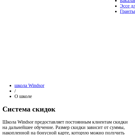
Бакала
Эссе д
Гранты
школа Windsor
/
О школе
Система скидок
Школа Windsor предоставляет постоянным клиентам скидки
на дальнейшее обучение. Размер скидки зависит от суммы,
накопленной на бонусной карте, которую можно получить