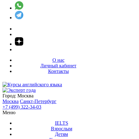
О нас
Личный кабинет
Контакты
Город:
Москва
Москва
Санкт-Петербург
+7 (499) 322-34-03
Меню
IELTS
Взрослым
Детям