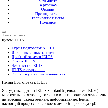
Компаниям
За рубежом
Онлайн
Преподаватели
Расписание и цены
Полезное
Курсы IELTS
Курсы подготовки к IELTS
Индивидуальные занятия
Пробный экзамен IELTS
О тесте IELTS
Чек-лист по IELTS
IELTS тестирование
Онлайн-курс по написанию эссе
Ирина
Подготовка к IELTS
Я студентка группы IELTS Standard (преподаватель Blake).
Мне очень нравится подготовка в вашей школе. Занятия очень
интересные, увлекательные, информативные. Блейк -
настоящий профессионал своего дела. Он просто супер!!!