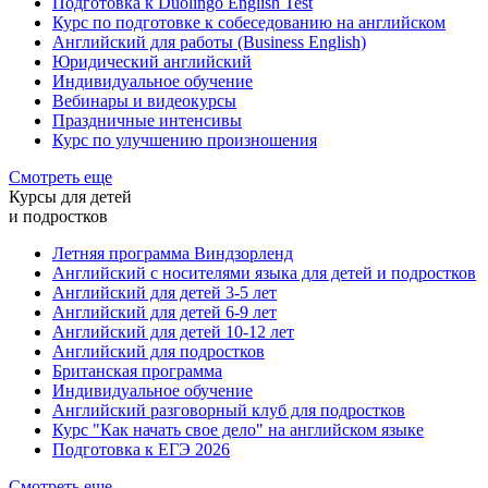
Подготовка к Duolingo English Test
Курс по подготовке к собеседованию на английском
Английский для работы (Business English)
Юридический английский
Индивидуальное обучение
Вебинары и видеокурсы
Праздничные интенсивы
Курс по улучшению произношения
Смотреть еще
Курсы для детей
и подростков
Летняя программа Виндзорленд
Английский с носителями языка для детей и подростков
Английский для детей 3-5 лет
Английский для детей 6-9 лет
Английский для детей 10-12 лет
Английский для подростков
Британская программа
Индивидуальное обучение
Английский разговорный клуб для подростков
Курс "Как начать свое дело" на английском языке
Подготовка к ЕГЭ 2026
Смотреть еще