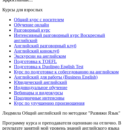
Курсы для взрослых
Общий курс с носителем
Обучение онлайн
Разговорный курс
Интенсивный разговорный курс Воскресный
английский
Английский разговорный клуб
Английский киноклуб
Экскурсии на английском
Подготовка к TOEFL
Подготовка к Duolingo English Test
Курс по подготовке к собеседованию на английском
Английский для работы (Business English)
Юридический английский
Индивидуальное обучение
Вебинары и видеокурсы
Праздничные интенсивы
Курс по улучшению произношения
Людмила
Общий английский по методике "Развяжи Язык"
Программу курса и преподавателя оцениваю на отлично. В
результате занятий мой уровень знаний английского языка