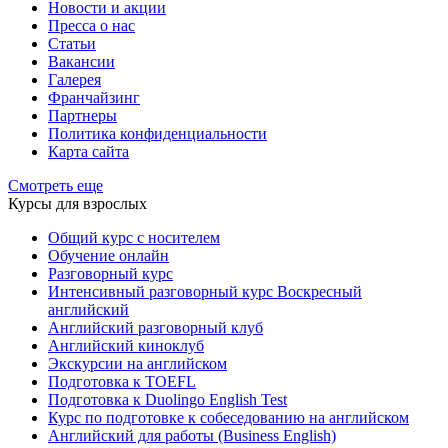
Новости и акции
Пресса о нас
Статьи
Вакансии
Галерея
Франчайзинг
Партнеры
Политика конфиденциальности
Карта сайта
Смотреть еще
Курсы для взрослых
Общий курс с носителем
Обучение онлайн
Разговорный курс
Интенсивный разговорный курс Воскресный
английский
Английский разговорный клуб
Английский киноклуб
Экскурсии на английском
Подготовка к TOEFL
Подготовка к Duolingo English Test
Курс по подготовке к собеседованию на английском
Английский для работы (Business English)