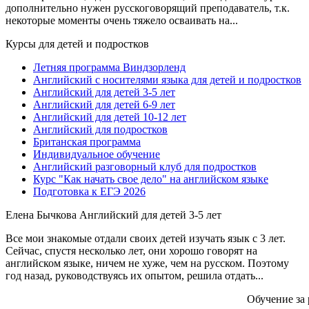
дополнительно нужен русскоговорящий преподаватель, т.к.
некоторые моменты очень тяжело осваивать на...
Курсы для детей и подростков
Летняя программа Виндзорленд
Английский с носителями языка для детей и подростков
Английский для детей 3-5 лет
Английский для детей 6-9 лет
Английский для детей 10-12 лет
Английский для подростков
Британская программа
Индивидуальное обучение
Английский разговорный клуб для подростков
Курс "Как начать свое дело" на английском языке
Подготовка к ЕГЭ 2026
Елена Бычкова
Английский для детей 3-5 лет
Все мои знакомые отдали своих детей изучать язык с 3 лет.
Сейчас, спустя несколько лет, они хорошо говорят на
английском языке, ничем не хуже, чем на русском. Поэтому
год назад, руководствуясь их опытом, решила отдать...
Обучение за