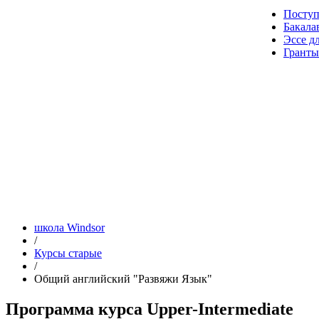
Посту
Бакала
Эссе д
Гранты
школа Windsor
/
Курсы старые
/
Общий английский "Развяжи Язык"
Программа курса Upper-Intermediate