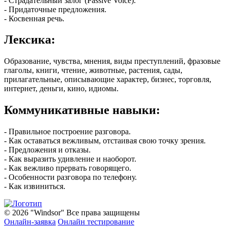
- Страдательный залог (Passive Voice).
- Придаточные предложения.
- Косвенная речь.
Лексика:
Образование, чувства, мнения, виды преступлений, фразовые
глаголы, книги, чтение, животные, растения, сады,
прилагательные, описывающие характер, бизнес, торговля,
интернет, деньги, кино, идиомы.
Коммуникативные навыки:
- Правильное построение разговора.
- Как оставаться вежливым, отстаивая свою точку зрения.
- Предложения и отказы.
- Как выразить удивление и наоборот.
- Как вежливо прервать говорящего.
- Особенности разговора по телефону.
- Как извиниться.
© 2026 "Windsor" Все права защищены
Онлайн-заявка
Онлайн тестирование