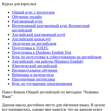
Курсы для взрослых
Общий курс с носителем
Обучение онлайн
Разговорный курс
Интенсивный разговорный курс Воскресный
английский
Английский разговорный клуб
Английский киноклуб
Экскурсии на английском
Подготовка к TOEFL
Подготовка к Duolingo English Test
Курс по подготовке к собеседованию на английском
Английский для работы (Business English)
Юридический английский
Индивидуальное обучение
Вебинары и видеокурсы
Праздничные интенсивы
Курс по улучшению произношения
Павел Коваль
Общий английский по методике "Развяжи
Язык"
Данная школа достойное место для обучения языку. В целом
все понравилось, однако мне кажется, что на данном курсе