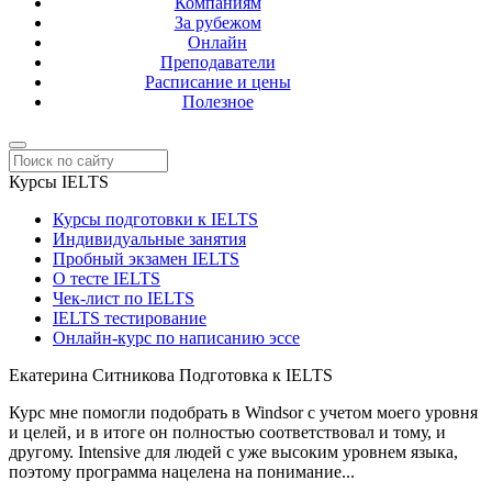
Компаниям
За рубежом
Онлайн
Преподаватели
Расписание и цены
Полезное
Курсы IELTS
Курсы подготовки к IELTS
Индивидуальные занятия
Пробный экзамен IELTS
О тесте IELTS
Чек-лист по IELTS
IELTS тестирование
Онлайн-курс по написанию эссе
Екатерина Ситникова
Подготовка к IELTS
Курс мне помогли подобрать в Windsor с учетом моего уровня
и целей, и в итоге он полностью соответствовал и тому, и
другому. Intensive для людей с уже высоким уровнем языка,
поэтому программа нацелена на понимание...