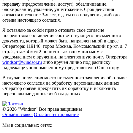
передачу (предоставление, доступ), обезличивание,
блокирование, удаление, уничтожение. Срок действия
согласия в течение 3-х лет, с даты его получения, либо до
отзыва настоящего согласия.
Я оставляю за собой право отозвать свое согласие
посредством составления соответствующего письменного
документа, который может быть направлен мной в адрес
Оператора: 119146, город Москва, Комсомольский пр-кт, д. 7
стр. 2, этаж 4 ком 2 по почте заказным письмом с
уведомлением о вручении, на электронную почту Оператора
windsor@windsor.ru
либо вручен лично под расписку
надлежаще уполномоченному представителю Оператору.
В случае получения моего письменного заявления об отзыве
настоящего согласия на обработку персональных данных
Оператор обязан прекратить их обработку и исключить
персональные данные из базы данных.
© 2026 "Windsor" Все права защищены
Онлайн-заявка
Онлайн тестирование
Мы в социальных сетях: