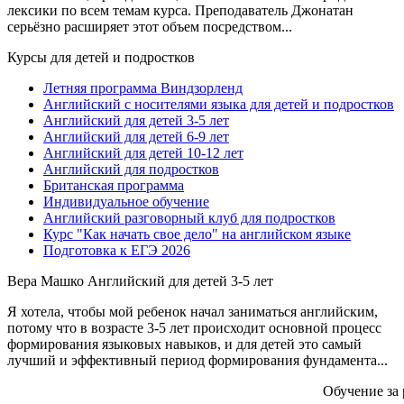
лексики по всем темам курса. Преподаватель Джонатан
серьёзно расширяет этот объем посредством...
Курсы для детей и подростков
Летняя программа Виндзорленд
Английский с носителями языка для детей и подростков
Английский для детей 3-5 лет
Английский для детей 6-9 лет
Английский для детей 10-12 лет
Английский для подростков
Британская программа
Индивидуальное обучение
Английский разговорный клуб для подростков
Курс "Как начать свое дело" на английском языке
Подготовка к ЕГЭ 2026
Вера Машко
Английский для детей 3-5 лет
Я хотела, чтобы мой ребенок начал заниматься английским,
потому что в возрасте 3-5 лет происходит основной процесс
формирования языковых навыков, и для детей это самый
лучший и эффективный период формирования фундамента...
Обучение за