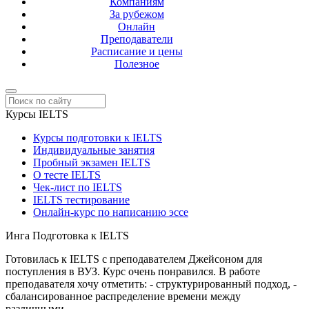
Компаниям
За рубежом
Онлайн
Преподаватели
Расписание и цены
Полезное
Курсы IELTS
Курсы подготовки к IELTS
Индивидуальные занятия
Пробный экзамен IELTS
О тесте IELTS
Чек-лист по IELTS
IELTS тестирование
Онлайн-курс по написанию эссе
Инга
Подготовка к IELTS
Готовилась к IELTS с преподавателем Джейсоном для
поступления в ВУЗ. Курс очень понравился. В работе
преподавателя хочу отметить: - структурированный подход, -
сбалансированное распределение времени между
различными...