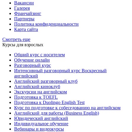
Вакансии
Галерея
Франчайзинг
Партнеры
Политика конфиденциальности
Карта сайта
Смотреть еще
Курсы для взрослых
Общий курс с носителем
Обучение онлайн
Разговорный курс
Интенсивный разговорный курс Воскресный
английский
Английский разговорный клуб
Английский киноклуб
Экскурсии на английском
Подготовка к TOEFL
Подготовка к Duolingo English Test
Курс по подготовке к собеседованию на английском
Английский для работы (Business English)
Юридический английский
Индивидуальное обучение
Вебинары и видеокурсы