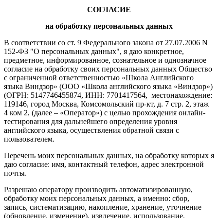
СОГЛАСИЕ
на обработку персональных данных
В соответствии со ст. 9 Федерального закона от 27.07.2006 N
152-ФЗ "О персональных данных", я даю конкретное,
предметное, информированное, сознательное и однозначное
согласие на обработку своих персональных данных Общество
с ограниченной ответственностью «Школа Английского
языка Виндзор» (ООО «Школа английского языка «Виндзор»)
(ОГРН: 5147746455874, ИНН: 7701417564, местонахождение:
119146, город Москва, Комсомольский пр-кт, д. 7 стр. 2, этаж
4 ком 2, (далее – «Оператор») с целью прохождения онлайн-
тестирования для дальнейшего определения уровня
английского языка, осуществления обратной связи с
пользователем.
Перечень моих персональных данных, на обработку которых я
даю согласие: имя, контактный телефон, адрес электронной
почты.
Разрешаю оператору производить автоматизированную,
обработку моих персональных данных, а именно: сбор,
запись, систематизацию, накопление, хранение, уточнение
(обновление, изменение), извлечение, использование,