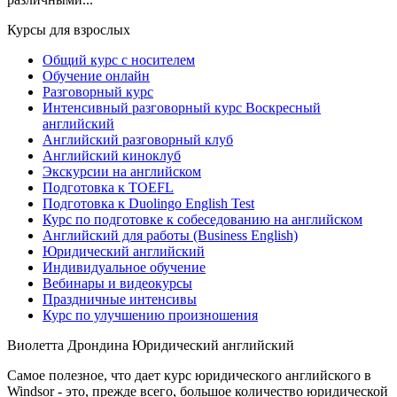
Курсы для взрослых
Общий курс с носителем
Обучение онлайн
Разговорный курс
Интенсивный разговорный курс Воскресный
английский
Английский разговорный клуб
Английский киноклуб
Экскурсии на английском
Подготовка к TOEFL
Подготовка к Duolingo English Test
Курс по подготовке к собеседованию на английском
Английский для работы (Business English)
Юридический английский
Индивидуальное обучение
Вебинары и видеокурсы
Праздничные интенсивы
Курс по улучшению произношения
Виолетта Дрондина
Юридический английский
Самое полезное, что дает курс юридического английского в
Windsor - это, прежде всего, большое количество юридической