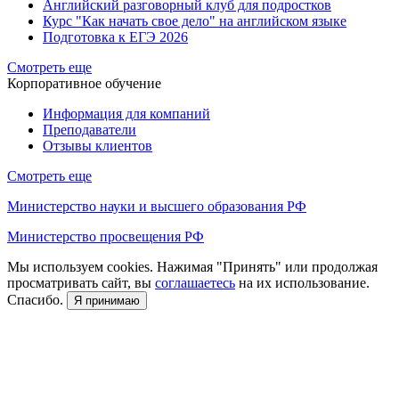
Английский разговорный клуб для подростков
Курс "Как начать свое дело" на английском языке
Подготовка к ЕГЭ 2026
Смотреть еще
Корпоративное обучение
Информация для компаний
Преподаватели
Отзывы клиентов
Смотреть еще
Министерство науки и высшего образования РФ
Министерство просвещения РФ
Мы используем cookies. Нажимая "Принять" или продолжая
просматривать сайт, вы
соглашаетесь
на их использование.
Спасибо.
Я принимаю