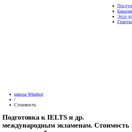
Посту
Бакала
Эссе д
Гранты
школа Windsor
/
Стоимость
Подготовка к IELTS и др.
международным экзаменам. Стоимость