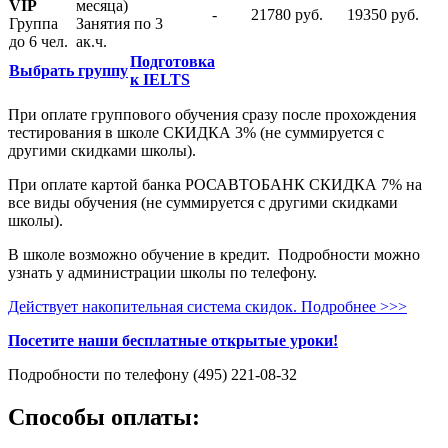
VIP
месяца)
-
21780 руб.
19350 руб.
Группа
Занятия по 3
до 6 чел.
ак.ч.
Подготовка
Выбрать группу
к IELTS
При оплате группового обучения сразу после прохождения
тестирования в школе СКИДКА 3% (не суммируется с
другими скидками школы).
При оплате картой банка РОСАВТОБАНК СКИДКА 7% на
все виды обучения (не суммируется с другими скидками
школы).
В школе возможно обучение в кредит. Подробности можно
узнать у администрации школы по телефону.
Действует накопительная система скидок. Подробнее >>>
Посетите наши бесплатные открытые уроки!
Подробности по телефону (495) 221-08-32
Способы оплаты: