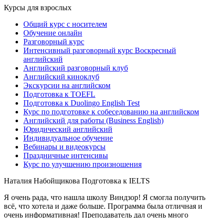
Курсы для взрослых
Общий курс с носителем
Обучение онлайн
Разговорный курс
Интенсивный разговорный курс Воскресный
английский
Английский разговорный клуб
Английский киноклуб
Экскурсии на английском
Подготовка к TOEFL
Подготовка к Duolingo English Test
Курс по подготовке к собеседованию на английском
Английский для работы (Business English)
Юридический английский
Индивидуальное обучение
Вебинары и видеокурсы
Праздничные интенсивы
Курс по улучшению произношения
Наталия Набойщикова
Подготовка к IELTS
Я очень рада, что нашла школу Виндзор! Я смогла получить
всё, что хотела и даже больше. Программа была отличная и
очень информативная! Преподаватель дал очень много