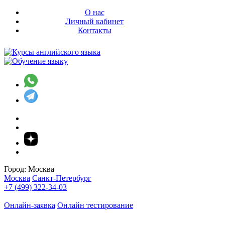
О нас
Личный кабинет
Контакты
Город:
Москва
Москва
Санкт-Петербург
+7 (499) 322-34-03
Онлайн-заявка
Онлайн тестирование