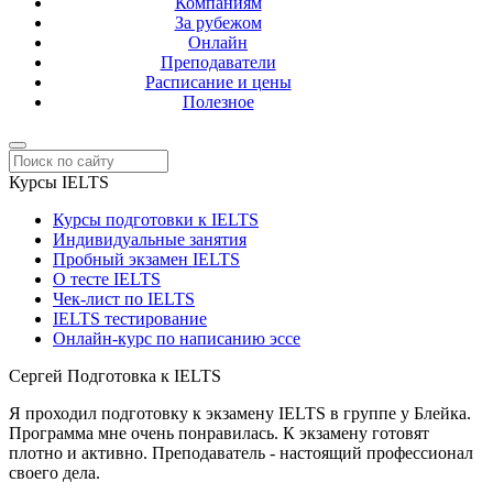
Компаниям
За рубежом
Онлайн
Преподаватели
Расписание и цены
Полезное
Курсы IELTS
Курсы подготовки к IELTS
Индивидуальные занятия
Пробный экзамен IELTS
О тесте IELTS
Чек-лист по IELTS
IELTS тестирование
Онлайн-курс по написанию эссе
Сергей
Подготовка к IELTS
Я проходил подготовку к экзамену IELTS в группе у Блейка.
Программа мне очень понравилась. К экзамену готовят
плотно и активно. Преподаватель - настоящий профессионал
своего дела.