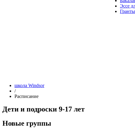
Бакала
Эссе д
Гранты
школа Windsor
/
Расписание
Дети и подроски 9-17 лет
Новые группы