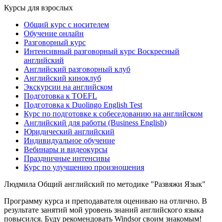
Курсы для взрослых
Общий курс с носителем
Обучение онлайн
Разговорный курс
Интенсивный разговорный курс Воскресный
английский
Английский разговорный клуб
Английский киноклуб
Экскурсии на английском
Подготовка к TOEFL
Подготовка к Duolingo English Test
Курс по подготовке к собеседованию на английском
Английский для работы (Business English)
Юридический английский
Индивидуальное обучение
Вебинары и видеокурсы
Праздничные интенсивы
Курс по улучшению произношения
Людмила
Общий английский по методике "Развяжи Язык"
Программу курса и преподавателя оцениваю на отлично. В
результате занятий мой уровень знаний английского языка
повысился. Буду рекомендовать Windsor своим знакомым!