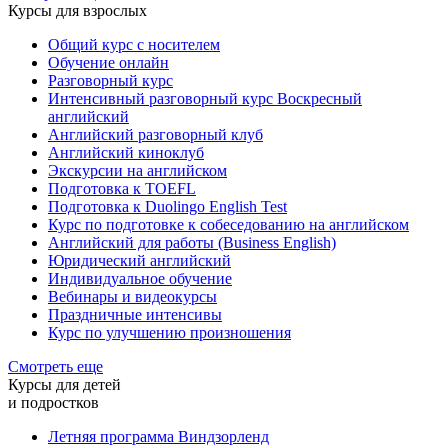
Курсы для взрослых
Общий курс с носителем
Обучение онлайн
Разговорный курс
Интенсивный разговорный курс Воскресный
английский
Английский разговорный клуб
Английский киноклуб
Экскурсии на английском
Подготовка к TOEFL
Подготовка к Duolingo English Test
Курс по подготовке к собеседованию на английском
Английский для работы (Business English)
Юридический английский
Индивидуальное обучение
Вебинары и видеокурсы
Праздничные интенсивы
Курс по улучшению произношения
Смотреть еще
Курсы для детей
и подростков
Летняя программа Виндзорленд