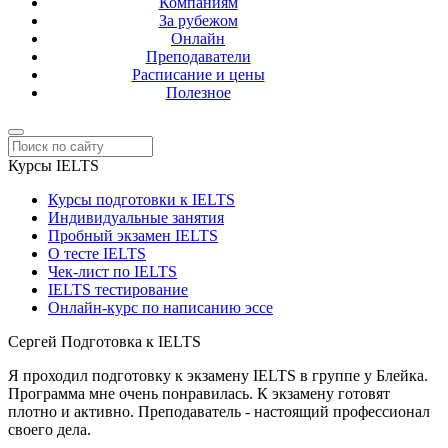
Компаниям
За рубежом
Онлайн
Преподаватели
Расписание и цены
Полезное
Курсы IELTS
Курсы подготовки к IELTS
Индивидуальные занятия
Пробный экзамен IELTS
О тесте IELTS
Чек-лист по IELTS
IELTS тестирование
Онлайн-курс по написанию эссе
Сергей
Подготовка к IELTS
Я проходил подготовку к экзамену IELTS в группе у Блейка.
Программа мне очень понравилась. К экзамену готовят
плотно и активно. Преподаватель - настоящий профессионал
своего дела.