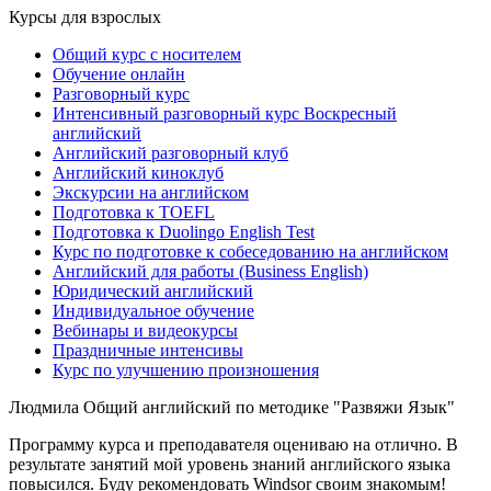
Курсы для взрослых
Общий курс с носителем
Обучение онлайн
Разговорный курс
Интенсивный разговорный курс Воскресный
английский
Английский разговорный клуб
Английский киноклуб
Экскурсии на английском
Подготовка к TOEFL
Подготовка к Duolingo English Test
Курс по подготовке к собеседованию на английском
Английский для работы (Business English)
Юридический английский
Индивидуальное обучение
Вебинары и видеокурсы
Праздничные интенсивы
Курс по улучшению произношения
Людмила
Общий английский по методике "Развяжи Язык"
Программу курса и преподавателя оцениваю на отлично. В
результате занятий мой уровень знаний английского языка
повысился. Буду рекомендовать Windsor своим знакомым!