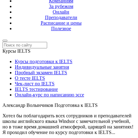
Компаниям
За рубежом
Онлайн
Преподаватели
Расписание и цены
Полезное
Курсы IELTS
Курсы подготовки к IELTS
Индивидуальные занятия
Пробный экзамен IELTS
О тесте IELTS
Чек-лист по IELTS
IELTS тестирование
Онлайн-курс по написанию эссе
Александр Волынчиков
Подготовка к IELTS
Хотел бы поблагодарить всех сотрудников и преподавателей
школы английского языка Windsor с замечательной учебной,
но в тоже время домашней атмосферой, царящей на занятиях!
Я проходил обучение по курсу подготовки к IELTS...