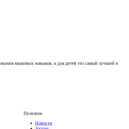
рования языковых навыков, и для детей это самый лучший и
Полезное
Новости
Акции