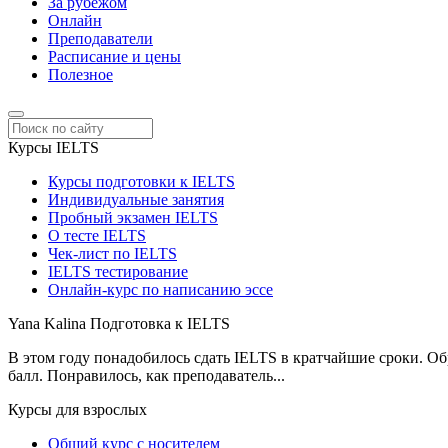
За рубежом
Онлайн
Преподаватели
Расписание и цены
Полезное
Курсы IELTS
Курсы подготовки к IELTS
Индивидуальные занятия
Пробный экзамен IELTS
О тесте IELTS
Чек-лист по IELTS
IELTS тестирование
Онлайн-курс по написанию эссе
Yana Kalina
Подготовка к IELTS
В этом году понадобилось сдать IELTS в кратчайшие сроки. Об
балл. Понравилось, как преподаватель...
Курсы для взрослых
Общий курс с носителем