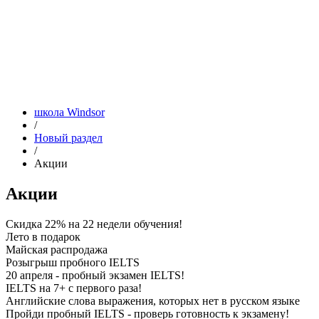
школа Windsor
/
Новый раздел
/
Акции
Акции
Скидка 22% на 22 недели обучения!
Лето в подарок
Майская распродажа
Розыгрыш пробного IELTS
20 апреля - пробный экзамен IELTS!
IELTS на 7+ с первого раза!
Английские слова выражения, которых нет в русском языке
Пройди пробный IELTS - проверь готовность к экзамену!