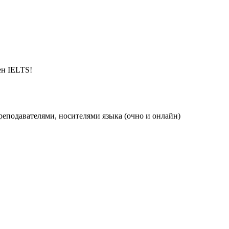
ен IELTS!
реподавателями, носителями языка (очно и онлайн)