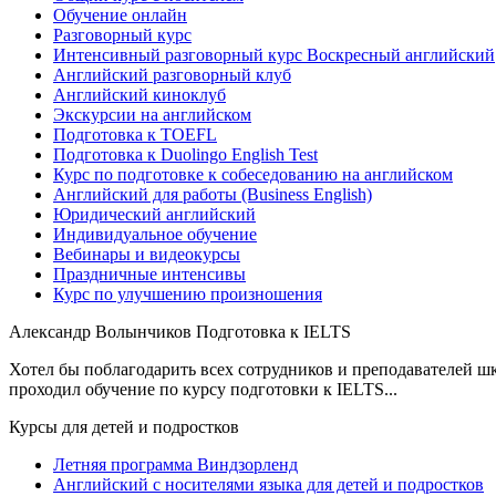
Обучение онлайн
Разговорный курс
Интенсивный разговорный курс Воскресный английский
Английский разговорный клуб
Английский киноклуб
Экскурсии на английском
Подготовка к TOEFL
Подготовка к Duolingo English Test
Курс по подготовке к собеседованию на английском
Английский для работы (Business English)
Юридический английский
Индивидуальное обучение
Вебинары и видеокурсы
Праздничные интенсивы
Курс по улучшению произношения
Александр Волынчиков
Подготовка к IELTS
Хотел бы поблагодарить всех сотрудников и преподавателей шк
проходил обучение по курсу подготовки к IELTS...
Курсы для детей и подростков
Летняя программа Виндзорленд
Английский с носителями языка для детей и подростков