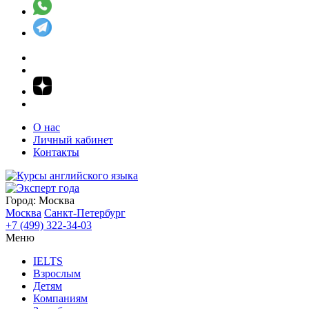
О нас
Личный кабинет
Контакты
Город:
Москва
Москва
Санкт-Петербург
+7 (499) 322-34-03
Меню
IELTS
Взрослым
Детям
Компаниям