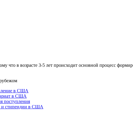
тому что в возрасте 3-5 лет происходит основной процесс форми
 рубежом
пление в США
вриат в США
ля поступления
 и стипендии в США