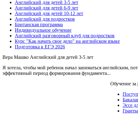
Английский для детей 3-5 лет
Английский для детей 6-9 лет
Английский для детей 10-12 лет
Английский для подростков
Британская программа
Индивидуальное обучение
Английский разговорный клуб для подростков
Курс "Как начать свое дело" на английском языке
Подготовка к ЕГЭ 2026
Вера Машко
Английский для детей 3-5 лет
Я хотела, чтобы мой ребенок начал заниматься английским, по
эффективный период формирования фундамента...
Обучение за
Посту
Бакала
Эссе д
Гранты