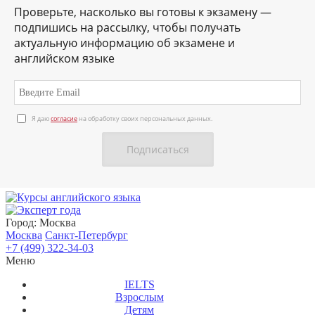
Проверьте, насколько вы готовы к экзамену —
подпишись на рассылку, чтобы получать
актуальную информацию об экзамене и
английском языке
Я даю
согласие
на обработку своих персональных данных.
О нас
Личный кабинет
Контакты
Город:
Москва
Москва
Санкт-Петербург
+7 (499) 322-34-03
Меню
IELTS
Взрослым
Детям