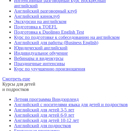
Интенсивный разговорный курс Воскресный
английский
Английский разговорный клуб
Английский киноклуб
Экскурсии на английском
Подготовка к TOEFL
Подготовка к Duolingo English Test
Курс по подготовке к собеседованию на английском
Английский для работы (Business English)
Юридический английский
Индивидуальное обучение
Вебинары и видеокурсы
Праздничные интенсивы
Курс по улучшению произношения
Смотреть еще
Курсы для детей
и подростков
Летняя программа Виндзорленд
Английский с носителями языка для детей и подростков
Английский для детей 3-5 лет
Английский для детей 6-9 лет
Английский для детей 10-12 лет
Английский для подростков
Британская программа