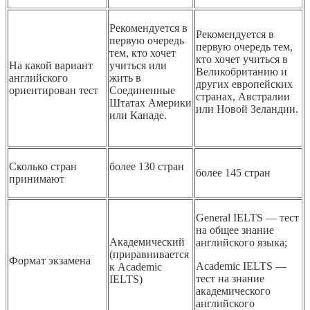
Рекомендуется в
Рекомендуется в
первую очередь
первую очередь тем,
тем, кто хочет
кто хочет учиться в
На какой вариант
учиться или
Великобританию и
английского
жить в
других европейских
ориентирован тест
Соединенные
странах, Австралии
Штатах Америки
или Новой Зеландии.
или Канаде.
Сколько стран
более 130 стран
более 145 стран
принимают
General IELTS — тест
на общее знание
Академический
английского языка;
(приравнивается
Формат экзамена
Academic IELTS —
к Academic
тест на знание
IELTS)
академического
английского