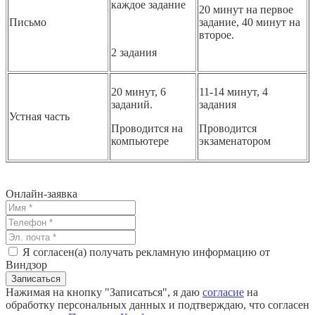
каждое задание
20 минут на первое
Письмо
задание, 40 минут на
второе.
2 задания
20 минут, 6
11-14 минут, 4
заданий.
задания
Устная часть
Проводится на
Проводится
компьютере
экзаменатором
Онлайн-заявка
Я согласен(а) получать рекламную информацию от
Виндзор
Нажимая на кнопку "Записаться", я даю
согласие
на
обработку персональных данных и подтверждаю, что согласен