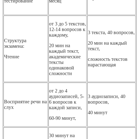
тестирование
месяц
от 3 до 5 текстов,
12-14 вопросов к
3 текста, 40 вопросов,
каждому,
Структура
20 мин на каждый
20 мин на
экзамена:
текст,
каждый текст,
Чтение
академические
сложность текстов
тексты
нарастающая
одинаковой
сложности
от 2 до 4
аудиозаписей, 5-
3 аудиозаписи, 40
Восприятие речи на
6 вопросов к
вопросов,
слух
каждой записи,
40 минут
60-90 минут,
30 минут на