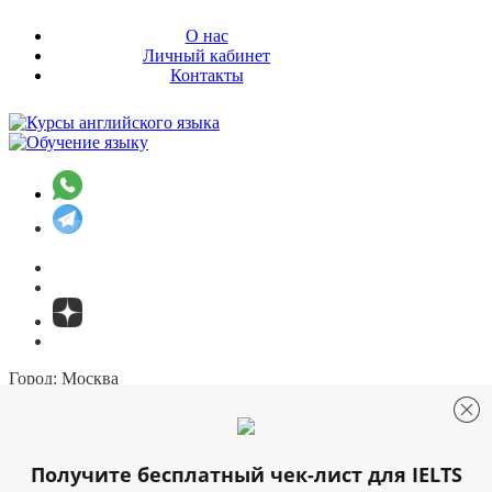
О нас
Личный кабинет
Контакты
Город:
Москва
Москва
Санкт-Петербург
+7 (499) 322-34-03
Онлайн-заявка
Онлайн тестирование
Получите бесплатный чек-лист для IELTS