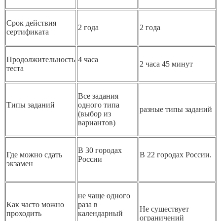
Срок действия
2 года
2 года
сертификата
Продолжительность
4 часа
2 часа 45 минут
теста
Все задания
Типы заданий
одного типа
разные типы заданий
(выбор из
вариантов)
В 30 городах
Где можно сдать
В 22 городах России.
России
экзамен
не чаще одного
Как часто можно
раза в
Не существует
проходить
календарный
ограничений