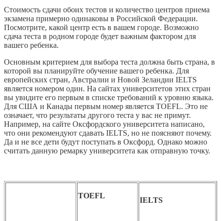
Стоимость сдачи обоих тестов и количество центров приема
экзамена примерно одинаковы в Российской Федерации.
Посмотрите, какой центр есть в вашем городе. Возможно
сдача теста в родном городе будет важным фактором для
вашего ребенка.
Основным критерием для выбора теста должна быть страна, в
которой вы планируйте обучение вашего ребенка. Для
европейских стран, Австралии и Новой Зеландии IELTS
является номером один. На сайтах университетов этих стран
вы увидите его первым в списке требований к уровню языка.
Для США и Канады первым номер является TOEFL. Это не
означает, что результаты другого теста у вас не примут.
Например, на сайте Оксфордского университета написано,
что они рекомендуют сдавать IELTS, но не поясняют почему.
Да и не все дети будут поступать в Оксфорд. Однако можно
считать данную ремарку университета как отправную точку.
TOEFL
IELTS