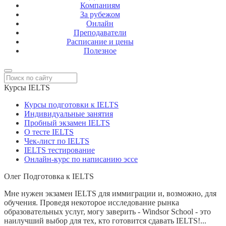
Компаниям
За рубежом
Онлайн
Преподаватели
Расписание и цены
Полезное
Курсы IELTS
Курсы подготовки к IELTS
Индивидуальные занятия
Пробный экзамен IELTS
О тесте IELTS
Чек-лист по IELTS
IELTS тестирование
Онлайн-курс по написанию эссе
Олег
Подготовка к IELTS
Мне нужен экзамен IELTS для иммиграции и, возможно, для
обучения. Проведя некоторое исследование рынка
образовательных услуг, могу заверить - Windsor School - это
наилучший выбор для тех, кто готовится сдавать IELTS!...