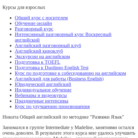
Курсы для взрослых
Общий курс с носителем
Обучение онлайн
Разговорный курс
Интенсивный разговорный курс Воскресный
английский
Английский разговорный клуб
Английский киноклуб
Экскурсии на английском
Подготовка к TOEFL
Подготовка к Duolingo English Test
Курс по подготовке к собеседованию на английском
Английский для работы (Business English)
Юридический английский
Индивидуальное обучение
Вебинары и видеокурсы
Праздничные интенсивы
Курс по улучшению произношения
Никита
Общий английский по методике "Развяжи Язык"
Занимался в группе Intermediate у Madeline, занятиями остался
очень доволен. В результате этого курса мне удалось улучшить