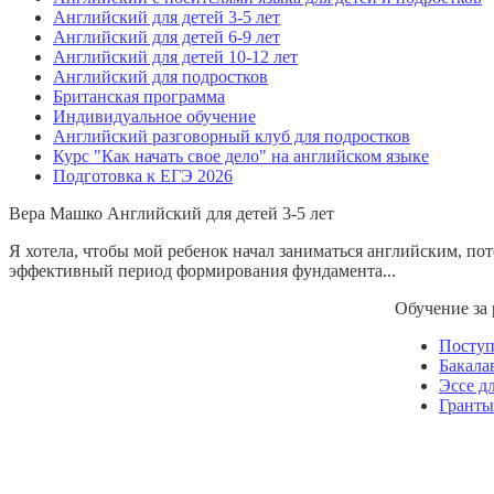
Английский для детей 3-5 лет
Английский для детей 6-9 лет
Английский для детей 10-12 лет
Английский для подростков
Британская программа
Индивидуальное обучение
Английский разговорный клуб для подростков
Курс "Как начать свое дело" на английском языке
Подготовка к ЕГЭ 2026
Вера Машко
Английский для детей 3-5 лет
Я хотела, чтобы мой ребенок начал заниматься английским, по
эффективный период формирования фундамента...
Обучение за
Посту
Бакала
Эссе д
Гранты