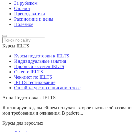
За рубежом
Онлайн
Преподаватели
Расписание и цены
Полезное
Курсы IELTS
Курсы подготовки к IELTS
Индивидуальные занятия
Пробный экзамен IELTS
О тесте IELTS
Чек-лист по IELTS
IELTS тестирование
Онлайн-курс по написанию эссе
Анна
Подготовка к IELTS
Я планирую в дальнейшем получать второе высшее образование 
мои требования и ожидания. В работе...
Курсы для взрослых