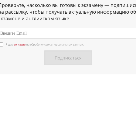
Проверьте, насколько вы готовы к экзамену — подпишис
на рассылку, чтобы получать актуальную информацию о
экзамене и английском языке
Я даю
согласие
на обработку своих персональных данных.