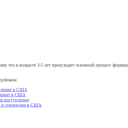
тому что в возрасте 3-5 лет происходит основной процесс форми
 рубежом
пление в США
вриат в США
ля поступления
 и стипендии в США