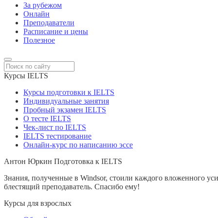
За рубежом
Онлайн
Преподаватели
Расписание и цены
Полезное
Курсы IELTS
Курсы подготовки к IELTS
Индивидуальные занятия
Пробный экзамен IELTS
О тесте IELTS
Чек-лист по IELTS
IELTS тестирование
Онлайн-курс по написанию эссе
Антон Юркин
Подготовка к IELTS
Знания, полученные в Windsor, стоили каждого вложенного усил
блестящий преподаватель. Спасибо ему!
Курсы для взрослых