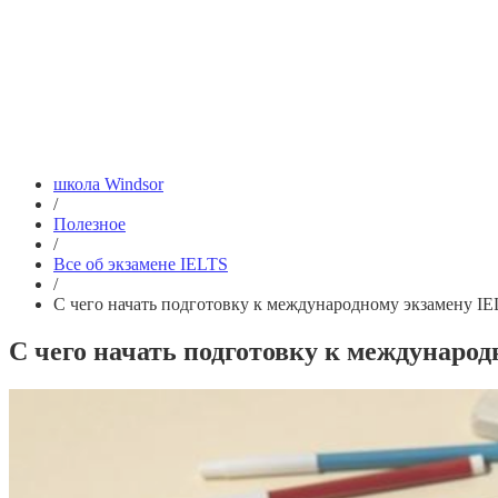
школа Windsor
/
Полезное
/
Все об экзамене IELTS
/
С чего начать подготовку к международному экзамену I
С чего начать подготовку к междунаро