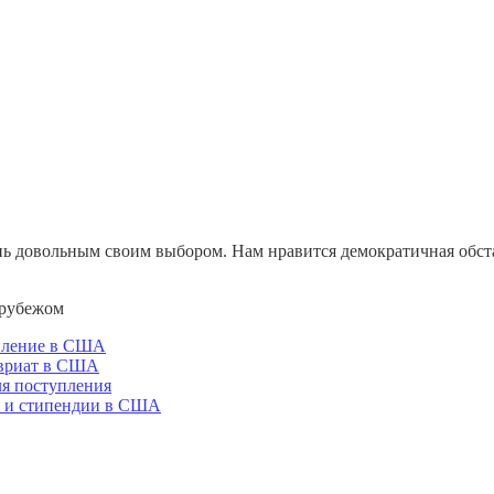
ень довольным своим выбором. Нам нравится демократичная обст
 рубежом
пление в США
вриат в США
ля поступления
 и стипендии в США