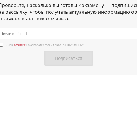
Проверьте, насколько вы готовы к экзамену — подпишис
на рассылку, чтобы получать актуальную информацию о
экзамене и английском языке
Я даю
согласие
на обработку своих персональных данных.