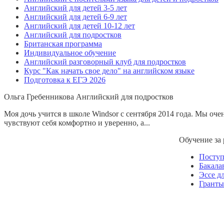
Английский для детей 3-5 лет
Английский для детей 6-9 лет
Английский для детей 10-12 лет
Английский для подростков
Британская программа
Индивидуальное обучение
Английский разговорный клуб для подростков
Курс "Как начать свое дело" на английском языке
Подготовка к ЕГЭ 2026
Ольга Гребенникова
Английский для подростков
Моя дочь учится в школе Windsor с сентября 2014 года. Мы оч
чувствуют себя комфортно и уверенно, а...
Обучение за
Посту
Бакала
Эссе д
Гранты