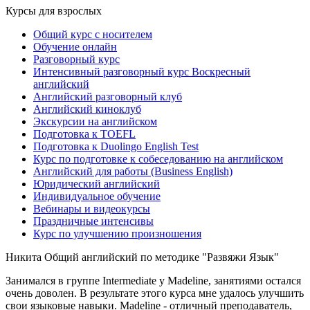
Курсы для взрослых
Общий курс с носителем
Обучение онлайн
Разговорный курс
Интенсивный разговорный курс Воскресный
английский
Английский разговорный клуб
Английский киноклуб
Экскурсии на английском
Подготовка к TOEFL
Подготовка к Duolingo English Test
Курс по подготовке к собеседованию на английском
Английский для работы (Business English)
Юридический английский
Индивидуальное обучение
Вебинары и видеокурсы
Праздничные интенсивы
Курс по улучшению произношения
Никита
Общий английский по методике "Развяжи Язык"
Занимался в группе Intermediate у Madeline, занятиями остался
очень доволен. В результате этого курса мне удалось улучшить
свои языковые навыки. Madeline - отличный преподаватель,