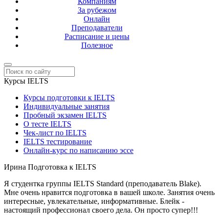
Компаниям
За рубежом
Онлайн
Преподаватели
Расписание и цены
Полезное
Курсы IELTS
Курсы подготовки к IELTS
Индивидуальные занятия
Пробный экзамен IELTS
О тесте IELTS
Чек-лист по IELTS
IELTS тестирование
Онлайн-курс по написанию эссе
Ирина
Подготовка к IELTS
Я студентка группы IELTS Standard (преподаватель Blake).
Мне очень нравится подготовка в вашей школе. Занятия очень
интересные, увлекательные, информативные. Блейк -
настоящий профессионал своего дела. Он просто супер!!!