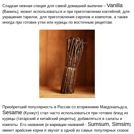
Vanilla
Сладкая нежная специя для самой домашней выпечки –
(Ваниль), может использоваться и при приготовлении коктейлей, для
украшения тарелок, для приготовления сиропов и компотов, а также
иногда при готовке утки или курицы по восточным рецептам.
Приобретший популярность в России со вторжением Макдональдса,
Sesame
(Кунжут) стал часто использоваться при готовке блюд из
курицы (татарский и китайский рецепты), добавляться в салаты и
Sumsum, Simsim
компоты. Его название (и вариации названий -
)
имеют арабские корни и звучат в одной из самых популярных сказок