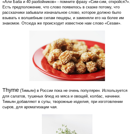
«Али Баба и 40 разбойников» - помните фразу «Сим-сим, откройся?».
Есть предположение, что слово появилось в сказке потому, что
рассказчики забывали изначальное слово, которое должно было
взывать к волшебным силам пещеры, и заменяли его на более им
знакомое. Отсюда же происходит известное нам слово «Сезам».
Thyme
(Тимьян) в России пока не очень популярен. Используется
для салатов, тушеных блюд из мяса и овощей, колбас, начинки.
Тимьян добавляют в супы, творожные изделия, при изготовлении
сыров, для ароматизации чая.