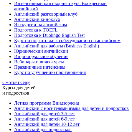
Интенсивный разговорный курс Воскресный
английский
Английский разговорный клуб
Английский киноклуб
Экскурсии на английском
Подготовка к TOEFL
Подготовка к Duolingo English Test
Курс по подготовке к собеседованию на английском
Английский для работы (Business English)
Юридический английский
Индивидуальное обучение
Вебинары и видеокурсы
Праздничные интенсивы
Курс по улучшению произношения
Смотреть еще
Курсы для детей
и подростков
Летняя программа Виндзорленд
Английский с носителями языка для детей и подростков
Английский для детей 3-5 лет
Английский для детей 6-9 лет
Английский для детей 10-12 лет
Английский для подростков