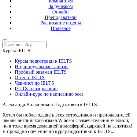
Компаниям
За рубежом
Онлайн
Преподаватели
Расписание и цены
Полезное
Курсы IELTS
Курсы подготовки к IELTS
Индивидуальные занятия
Пробный экзамен IELTS
О тесте IELTS
Чек-лист по IELTS
IELTS тестирование
Онлайн-курс по написанию эссе
Александр Волынчиков
Подготовка к IELTS
Хотел бы поблагодарить всех сотрудников и преподавателей
школы английского языка Windsor с замечательной учебной,
но в тоже время домашней атмосферой, царящей на занятиях!
Я проходил обучение по курсу подготовки к IELTS...