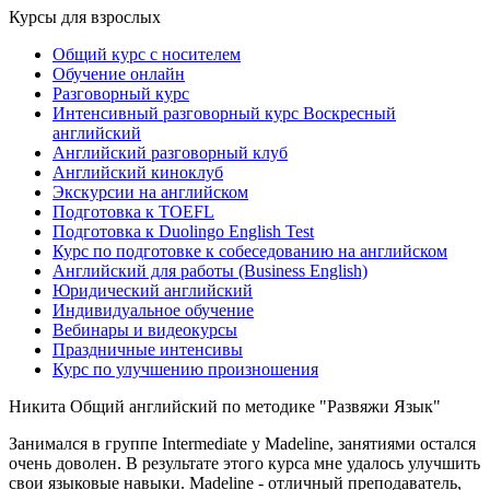
Курсы для взрослых
Общий курс с носителем
Обучение онлайн
Разговорный курс
Интенсивный разговорный курс Воскресный
английский
Английский разговорный клуб
Английский киноклуб
Экскурсии на английском
Подготовка к TOEFL
Подготовка к Duolingo English Test
Курс по подготовке к собеседованию на английском
Английский для работы (Business English)
Юридический английский
Индивидуальное обучение
Вебинары и видеокурсы
Праздничные интенсивы
Курс по улучшению произношения
Никита
Общий английский по методике "Развяжи Язык"
Занимался в группе Intermediate у Madeline, занятиями остался
очень доволен. В результате этого курса мне удалось улучшить
свои языковые навыки. Madeline - отличный преподаватель,