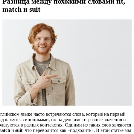
Разница между похожими словами fit,
match и suit
глийском языке часто встречаются слова, которые на первый
яд кажутся синонимами, но на деле имеют разные значения и
льзуются в разных контекстах. Одними из таких слов являются
match
и
suit
, что переводится как «подходить». В этой статье мы