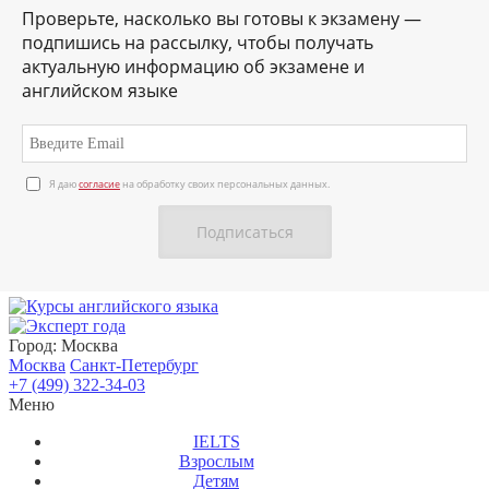
Проверьте, насколько вы готовы к экзамену —
подпишись на рассылку, чтобы получать
актуальную информацию об экзамене и
английском языке
Я даю
согласие
на обработку своих персональных данных.
О нас
Личный кабинет
Контакты
Город:
Москва
Москва
Санкт-Петербург
+7 (499) 322-34-03
Меню
IELTS
Взрослым
Детям