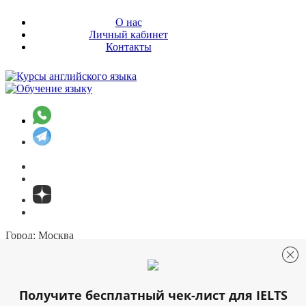
О нас
Личный кабинет
Контакты
Город:
Москва
Москва
Санкт-Петербург
+7 (499) 322-34-03
Онлайн-заявка
Онлайн тестирование
Получите бесплатный чек-лист для IELTS