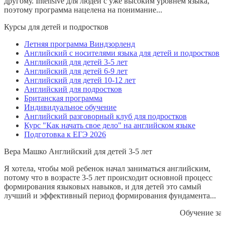
другому. Intensive для людей с уже высоким уровнем языка,
поэтому программа нацелена на понимание...
Курсы для детей и подростков
Летняя программа Виндзорленд
Английский с носителями языка для детей и подростков
Английский для детей 3-5 лет
Английский для детей 6-9 лет
Английский для детей 10-12 лет
Английский для подростков
Британская программа
Индивидуальное обучение
Английский разговорный клуб для подростков
Курс "Как начать свое дело" на английском языке
Подготовка к ЕГЭ 2026
Вера Машко
Английский для детей 3-5 лет
Я хотела, чтобы мой ребенок начал заниматься английским,
потому что в возрасте 3-5 лет происходит основной процесс
формирования языковых навыков, и для детей это самый
лучший и эффективный период формирования фундамента...
Обучение за