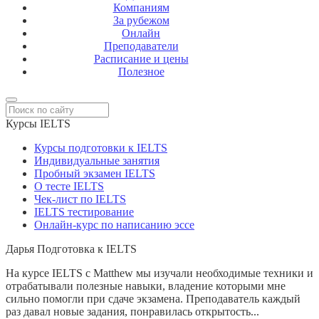
Компаниям
За рубежом
Онлайн
Преподаватели
Расписание и цены
Полезное
Курсы IELTS
Курсы подготовки к IELTS
Индивидуальные занятия
Пробный экзамен IELTS
О тесте IELTS
Чек-лист по IELTS
IELTS тестирование
Онлайн-курс по написанию эссе
Дарья
Подготовка к IELTS
На курсе IELTS с Matthew мы изучали необходимые техники и
отрабатывали полезные навыки, владение которыми мне
сильно помогли при сдаче экзамена. Преподаватель каждый
раз давал новые задания, понравилась открытость...