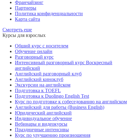
Франчайзинг
Партнеры
Политика конфиденциальности
Карта сайта
Смотреть еще
Курсы для взрослых
Общий курс с носителем
Обучение онлайн
Разговорный курс
Интенсивный разговорный курс Воскресный
английский
Английский разговорный клуб
Английский киноклуб
Экскурсии на английском
Подготовка к TOEFL
Подготовка к Duolingo English Test
Курс по подготовке к собеседованию на английском
Английский для работы (Business English)
Юридический английский
Индивидуальное обучение
Вебинары и видеокурсы
Праздничные интенсивы
Курс по улучшению произношения