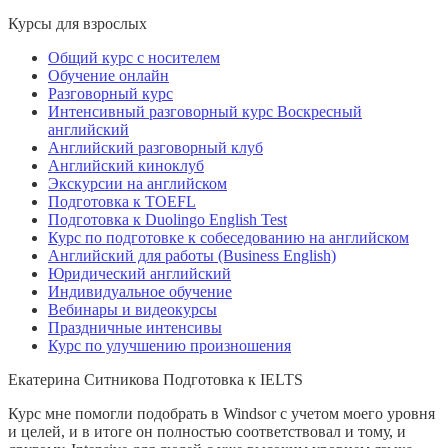
Курсы для взрослых
Общий курс с носителем
Обучение онлайн
Разговорный курс
Интенсивный разговорный курс Воскресный
английский
Английский разговорный клуб
Английский киноклуб
Экскурсии на английском
Подготовка к TOEFL
Подготовка к Duolingo English Test
Курс по подготовке к собеседованию на английском
Английский для работы (Business English)
Юридический английский
Индивидуальное обучение
Вебинары и видеокурсы
Праздничные интенсивы
Курс по улучшению произношения
Екатерина Ситникова
Подготовка к IELTS
Курс мне помогли подобрать в Windsor с учетом моего уровня
и целей, и в итоге он полностью соответствовал и тому, и