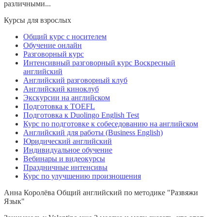
различными...
Курсы для взрослых
Общий курс с носителем
Обучение онлайн
Разговорный курс
Интенсивный разговорный курс Воскресный
английский
Английский разговорный клуб
Английский киноклуб
Экскурсии на английском
Подготовка к TOEFL
Подготовка к Duolingo English Test
Курс по подготовке к собеседованию на английском
Английский для работы (Business English)
Юридический английский
Индивидуальное обучение
Вебинары и видеокурсы
Праздничные интенсивы
Курс по улучшению произношения
Анна Королёва
Общий английский по методике "Развяжи
Язык"