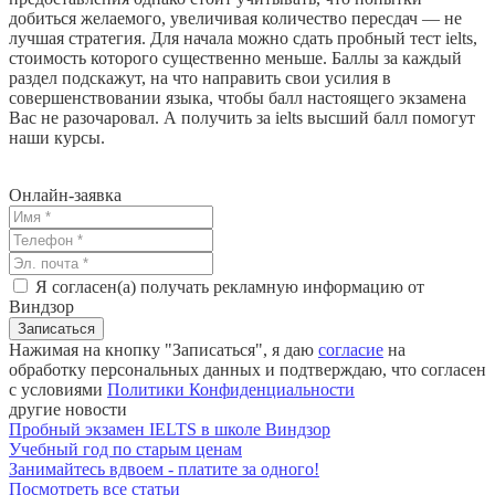
добиться желаемого, увеличивая количество пересдач — не
лучшая стратегия. Для начала можно сдать пробный тест ielts,
стоимость которого существенно меньше. Баллы за каждый
раздел подскажут, на что направить свои усилия в
совершенствовании языка, чтобы балл настоящего экзамена
Вас не разочаровал. А получить за ielts высший балл помогут
наши курсы.
Онлайн-заявка
Я согласен(а) получать рекламную информацию от
Виндзор
Нажимая на кнопку "Записаться", я даю
согласие
на
обработку персональных данных и подтверждаю, что согласен
с условиями
Политики Конфиденциальности
другие новости
Пробный экзамен IELTS в школе Виндзор
Учебный год по старым ценам
Занимайтесь вдвоем - платите за одного!
Посмотреть все статьи