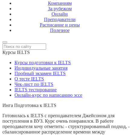
Компаниям
За рубежом
Онлайн
Преподаватели
Расписание и цены
Полезное
Курсы IELTS
Курсы подготовки к IELTS
Индивидуальные занятия
Пробный экзамен IELTS
О тесте IELTS
Чек-лист по IELTS
IELTS тестирование
Онлайн-курс по написанию эссе
Инга
Подготовка к IELTS
Готовилась к IELTS с преподавателем Джейсоном для
поступления в ВУЗ. Курс очень понравился. В работе
преподавателя хочу отметить: - структурированный подход, -
сбалансированное распределение времени между