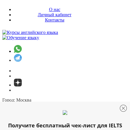
О нас
Личный кабинет
Контакты
Город:
Москва
Москва
Санкт-Петербург
+7 (499) 322-34-03
Онлайн-заявка
Онлайн тестирование
Получите бесплатный чек-лист для IELTS