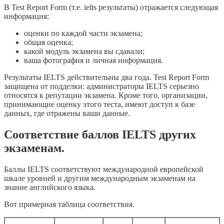
В Test Report Form (т.е. ielts результаты) отражается следующая
информация:
оценки по каждой части экзамена;
общая оценка;
какой модуль экзамена вы сдавали;
ваша фотография и личная информация.
Результаты IELTS действительны два года. Test Report Form
защищена от подделки: администраторы IELTS серьезно
относятся к репутации экзамена. Кроме того, организации,
принимающие оценку этого теста, имеют доступ к базе
данных, где отражены ваши данные.
Соответствие баллов IELTS других
экзаменам.
Баллы IELTS соответствуют международной европейской
шкале уровней и другим международным экзаменам на
знание английского языка.
Вот примерная таблица соответствия.