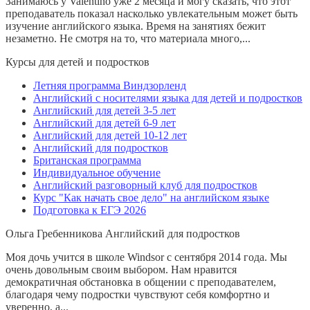
Занимаюсь у Valentino уже 2 месяца и могу сказать, что этот
преподаватель показал насколько увлекательным может быть
изучение английского языка. Время на занятиях бежит
незаметно. Не смотря на то, что материала много,...
Курсы для детей и подростков
Летняя программа Виндзорленд
Английский с носителями языка для детей и подростков
Английский для детей 3-5 лет
Английский для детей 6-9 лет
Английский для детей 10-12 лет
Английский для подростков
Британская программа
Индивидуальное обучение
Английский разговорный клуб для подростков
Курс "Как начать свое дело" на английском языке
Подготовка к ЕГЭ 2026
Ольга Гребенникова
Английский для подростков
Моя дочь учится в школе Windsor с сентября 2014 года. Мы
очень довольным своим выбором. Нам нравится
демократичная обстановка в общении с преподавателем,
благодаря чему подростки чувствуют себя комфортно и
уверенно, а...