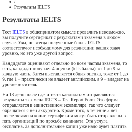
/
Результаты IELTS
Результаты IELTS
Тест
IELTS
в общепринятом смысле провалить невозможно,
вы получите сертификат с результатами экзамена в любом
случае. Увы, не всегда полученные баллы IELTS
соответствуют необходимому для реализации ваших задач
уровню, но это уже другой вопрос.
Кандидатов оценивают отдельно по всем частям экзамена, то
есть, кандидат получает 4 оценки (ielts баллы)
от 1 до 9 за
каждую часть. Затем выставляется общая оценка, тоже от 1 до
9, где 1 – практически не владеет английским, а 9 – владеет на
уровне носителя.
На 13 день после сдачи теста кандидатам отправляются
результаты экзамена IELTS – Test Report Form. Это форма
отправляется в единственном экземпляре, так что следует
обращаться с ней аккуратно. Кроме того, в течение 2 лет
после экзамена копии сертификата могут быть отправлены в
пять организаций по просьбе кандидата. Эта услуга
бесплатна. За дополнительные копии уже надо будет платить.