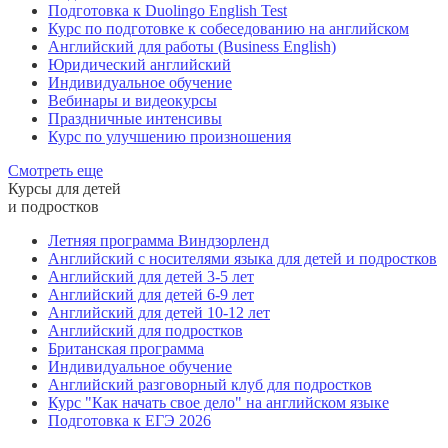
Подготовка к Duolingo English Test
Курс по подготовке к собеседованию на английском
Английский для работы (Business English)
Юридический английский
Индивидуальное обучение
Вебинары и видеокурсы
Праздничные интенсивы
Курс по улучшению произношения
Смотреть еще
Курсы для детей
и подростков
Летняя программа Виндзорленд
Английский с носителями языка для детей и подростков
Английский для детей 3-5 лет
Английский для детей 6-9 лет
Английский для детей 10-12 лет
Английский для подростков
Британская программа
Индивидуальное обучение
Английский разговорный клуб для подростков
Курс "Как начать свое дело" на английском языке
Подготовка к ЕГЭ 2026