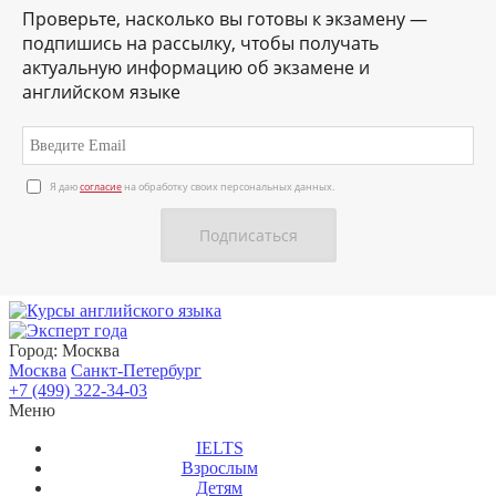
Проверьте, насколько вы готовы к экзамену —
подпишись на рассылку, чтобы получать
актуальную информацию об экзамене и
английском языке
Я даю
согласие
на обработку своих персональных данных.
О нас
Личный кабинет
Контакты
Город:
Москва
Москва
Санкт-Петербург
+7 (499) 322-34-03
Меню
IELTS
Взрослым
Детям