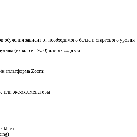
срок обучения зависит от необходимого балла и стартового уровня
 будням (начало в 19.30) или выходным
айн (платформа Zoom)
е или экс-экзаменаторы
ing)