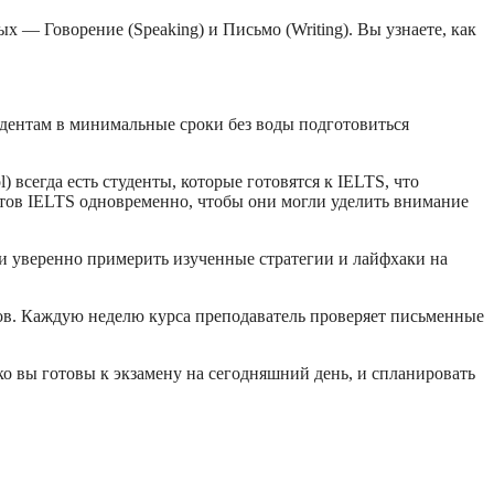
 — Говорение (Speaking) и Письмо (Writing). Вы узнаете, как
дентам в минимальные сроки без воды подготовиться
 всегда есть студенты, которые готовятся к IELTS, что
нтов IELTS одновременно, чтобы они могли уделить внимание
гли уверенно примерить изученные стратегии и лайфхаки на
тов. Каждую неделю курса преподаватель проверяет письменные
ько вы готовы к экзамену на сегодняшний день, и спланировать