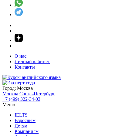
О нас
Личный кабинет
Контакты
Город:
Москва
Москва
Санкт-Петербург
+7 (499) 322-34-03
Меню
IELTS
Взрослым
Детям
Компаниям