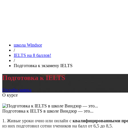
школа Windsor
/
IELTS на 8 баллов!
/
Подготовка к экзамену IELTS
Подготовка к IELTS
Онлайн-заявка
О курсе
Подготовка к IELTS в школе Виндзор — это...
1. Живые уроки очно или онлайн с
квалифицированными преп
из них подготовил сотни учеников на балл от 6,5 до 8,5.