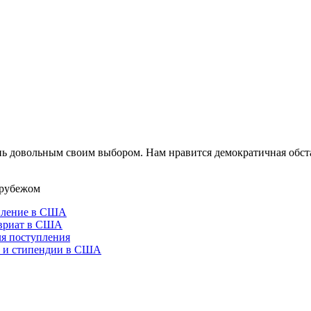
ень довольным своим выбором. Нам нравится демократичная обст
 рубежом
пление в США
вриат в США
ля поступления
 и стипендии в США