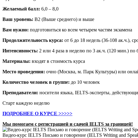
Желаемый балл:
6,0 – 8,0
Ваш уровень:
B2 (Выше среднего) и выше
Вам нужно:
подготовиться ко всем четырем частям экзамена
Продолжительность курса:
от 6 до 18 недель (36-108 ак.ч.), 
Интенсивность:
2 или 4 раза в неделю по 3 ак.ч. (120 мин.) по
Материалы:
входят в стоимость курса
Место проведения:
очно (Москва, м. Парк Культуры) или онл
Количество человек в группе:
до 10 человек
Преподаватели:
носители языка, IELTS-эксперты, действующи
Старт каждую неделю
ПОДРОБНЕЕ О КУРСЕ >>>>>
Мы помогаем с регистрацией и сдачей IELTS за границей!
Видео-курс IELTS Письмо и говорение (IELTS Writing and Speak