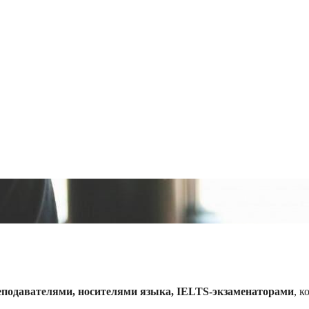
одавателями, носителями языка, IELTS-экзаменаторами
, 