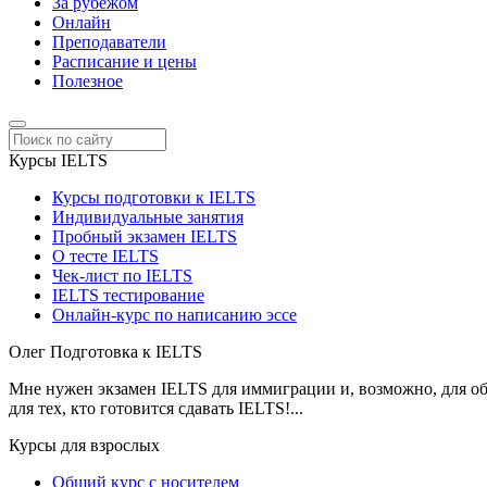
За рубежом
Онлайн
Преподаватели
Расписание и цены
Полезное
Курсы IELTS
Курсы подготовки к IELTS
Индивидуальные занятия
Пробный экзамен IELTS
О тесте IELTS
Чек-лист по IELTS
IELTS тестирование
Онлайн-курс по написанию эссе
Олег
Подготовка к IELTS
Мне нужен экзамен IELTS для иммиграции и, возможно, для обу
для тех, кто готовится сдавать IELTS!...
Курсы для взрослых
Общий курс с носителем