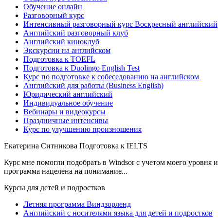
Обучение онлайн
Разговорный курс
Интенсивный разговорный курс Воскресный английский
Английский разговорный клуб
Английский киноклуб
Экскурсии на английском
Подготовка к TOEFL
Подготовка к Duolingo English Test
Курс по подготовке к собеседованию на английском
Английский для работы (Business English)
Юридический английский
Индивидуальное обучение
Вебинары и видеокурсы
Праздничные интенсивы
Курс по улучшению произношения
Екатерина Ситникова
Подготовка к IELTS
Курс мне помогли подобрать в Windsor с учетом моего уровня и 
программа нацелена на понимание...
Курсы для детей и подростков
Летняя программа Виндзорленд
Английский с носителями языка для детей и подростков