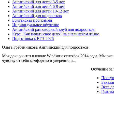
Английский для детей 3-5 лет
Английский для детей 6-9 лет
Английский для детей 10-12 лет
Английский для подростков
Британская программа
Индивидуальное обучение
Английский разговорный клуб для подростков
Курс "Как начать свое дело" на английском языке
Подготовка к ЕГЭ 2026
Ольга Гребенникова
Английский для подростков
Моя дочь учится в школе Windsor с сентября 2014 года. Мы оч
чувствуют себя комфортно и уверенно, а...
Обучение за
Посту
Бакала
Эссе д
Гранты