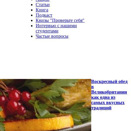
Статьи
Книга
Подкаст
Квизы "Проверьте себя"
Интервью с нашими
студентами
Частые вопросы
Воскресный обед
в
Великобритании
как одна из
самых вкусных
традиций