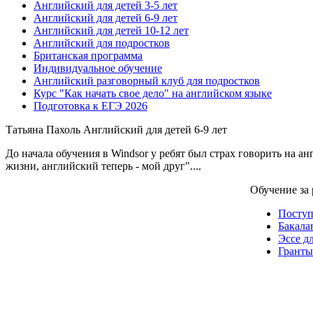
Английский для детей 3-5 лет
Английский для детей 6-9 лет
Английский для детей 10-12 лет
Английский для подростков
Британская программа
Индивидуальное обучение
Английский разговорный клуб для подростков
Курс "Как начать свое дело" на английском языке
Подготовка к ЕГЭ 2026
Татьяна Пахоль
Английский для детей 6-9 лет
До начала обучения в Windsor у ребят был страх говорить на а
жизни, английский теперь - мой друг"....
Обучение за
Посту
Бакала
Эссе д
Гранты