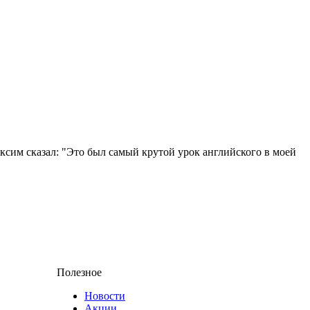
аксим сказал: "Это был самый крутой урок английского в моей
Полезное
Новости
Акции