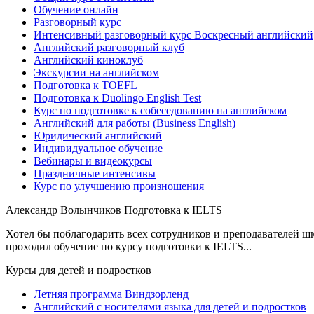
Обучение онлайн
Разговорный курс
Интенсивный разговорный курс Воскресный английский
Английский разговорный клуб
Английский киноклуб
Экскурсии на английском
Подготовка к TOEFL
Подготовка к Duolingo English Test
Курс по подготовке к собеседованию на английском
Английский для работы (Business English)
Юридический английский
Индивидуальное обучение
Вебинары и видеокурсы
Праздничные интенсивы
Курс по улучшению произношения
Александр Волынчиков
Подготовка к IELTS
Хотел бы поблагодарить всех сотрудников и преподавателей шк
проходил обучение по курсу подготовки к IELTS...
Курсы для детей и подростков
Летняя программа Виндзорленд
Английский с носителями языка для детей и подростков