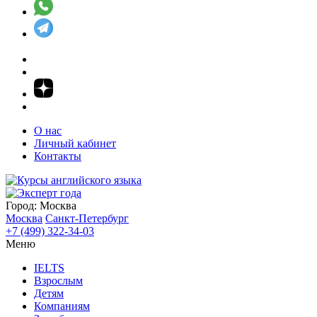
О нас
Личный кабинет
Контакты
Город:
Москва
Москва
Санкт-Петербург
+7 (499) 322-34-03
Меню
IELTS
Взрослым
Детям
Компаниям